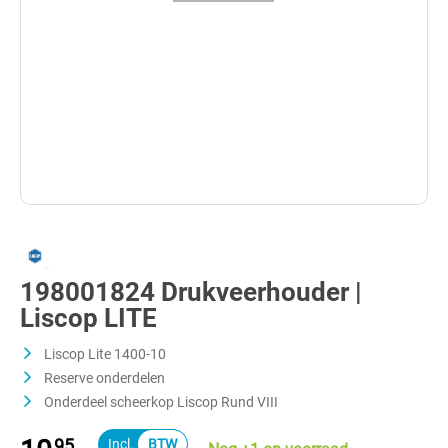
198001824 Drukveerhouder |
Liscop LITE
Liscop Lite 1400-10
Reserve onderdelen
Onderdeel scheerkop Liscop Rund VIII
95