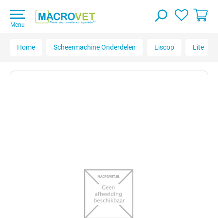
Menu
Home
Scheermachine Onderdelen
Liscop
Lite