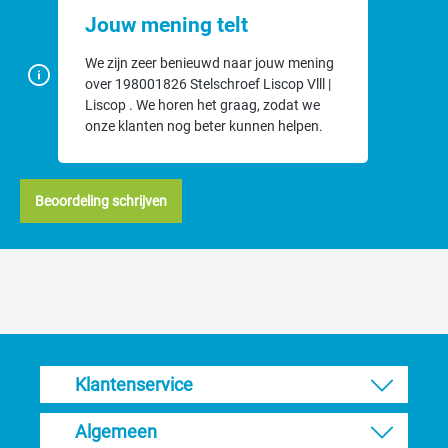
Jouw mening telt
We zijn zeer benieuwd naar jouw mening
over 198001826 Stelschroef Liscop Vlll |
Liscop . We horen het graag, zodat we
onze klanten nog beter kunnen helpen.
Beoordeling schrijven
Klantenservice
Algemeen