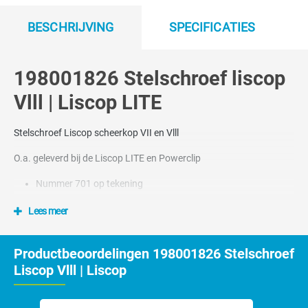
BESCHRIJVING
SPECIFICATIES
198001826 Stelschroef liscop
Vlll | Liscop LITE
Stelschroef Liscop scheerkop VII en Vlll
O.a. geleverd bij de Liscop LITE en Powerclip
Nummer 701 op tekening
Lees meer
Productbeoordelingen 198001826 Stelschroef
Liscop Vlll | Liscop