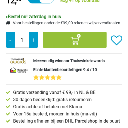
12,
Nog +1 op voorraad
Bestel nu! zaterdag in huis
Voor bestellingen onder de €99,00 rekenen wij verzendkosten
-
+
Meervoudig winnaar Thuiswinkelawards
Echte klantenbeoordelingen 9.4 / 10
Gratis verzending vanaf € 99,- in NL & BE
30 dagen bedenktijd: gratis retourneren
Gratis achteraf betalen met Klarna
Voor 15u besteld, morgen in huis (ma-vrij)
Bestelling afhalen bij een DHL Parcelshop in de buurt