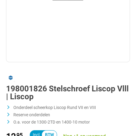
198001826 Stelschroef Liscop Vlll
| Liscop
Onderdeel scheerkop Liscop Rund VII en VIII
Reserve onderdelen
O.a. voor de 1300-2TD en 1400-10 motor
95