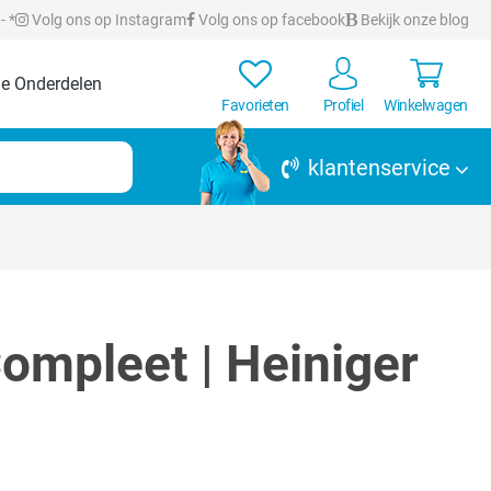
- *
Volg ons op Instagram
Volg ons op facebook
Bekijk onze blog
e Onderdelen
Favorieten
Profiel
Winkelwagen
klantenservice
ompleet | Heiniger
rren