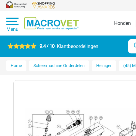
Honden
Menu
9.4 / 10
Klantbeoordelingen
Home
Scheermachine Onderdelen
Heiniger
(45) M