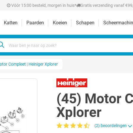
Vóór 15:00 besteld, morgen in huis*
Gratis verzending vanaf €99,
Katten
Paarden
Koeien
Schapen
Scheermachin
otor Compleet | Heiniger Xplorer
(45) Motor C
Xplorer
(2) beoordelingen
Gemiddelde waardering van 4.6 van 5 ste