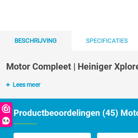
BESCHRIJVING
SPECIFICATIES
Motor Compleet | Heiniger Xplor
Lees meer
Productbeoordelingen (45) Moto
9,6