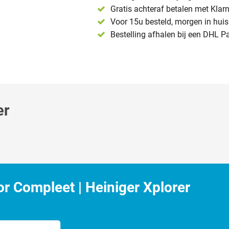
Gratis achteraf betalen met Klar
Voor 15u besteld, morgen in huis 
Bestelling afhalen bij een DHL P
er
r Compleet | Heiniger Xplorer