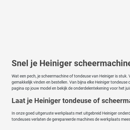
Snel je Heiniger scheermachine
Wat een pech, je scheermachine of tondeuse van Heiniger is stuk. V
gemakkelijk vinden en bestellen. Van bijna elke Heiniger tondeus
pagina op jouw model en bekijk de onderdelentekening voor het jui
Laat je Heiniger tondeuse of scheer
In onze goed uitgeruste werkplaats met uitgebreid Heiniger onderd
tondeuses verlaten de gerepareerde machines de werkplaats meest