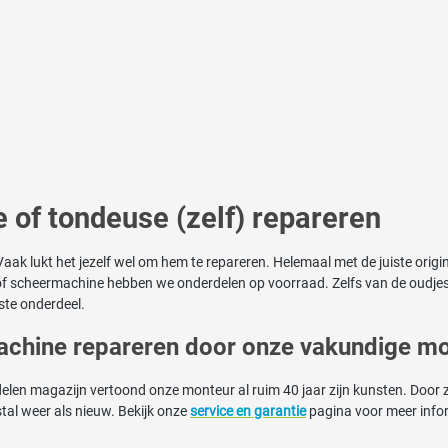
 of tondeuse (zelf) repareren
aak lukt het jezelf wel om hem te repareren. Helemaal met de juiste origi
e of scheermachine hebben we onderdelen op voorraad. Zelfs van de oudjes
ste onderdeel.
machine repareren door onze vakundige mo
elen magazijn vertoond onze monteur al ruim 40 jaar zijn kunsten. Door z
al weer als nieuw. Bekijk onze
service en garantie
pagina voor meer info