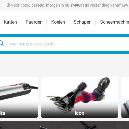
Vóór 15:00 besteld, morgen in huis*
Gratis verzending vanaf €99,
Katten
Paarden
Koeien
Schapen
Scheermachin
lta
Icon