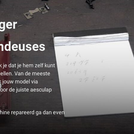
ger
ondeuses
 je dat je hem zelf kunt
stellen. Van de meeste
 jouw model via
or de juiste aesculap
chine repareerd ga dan even