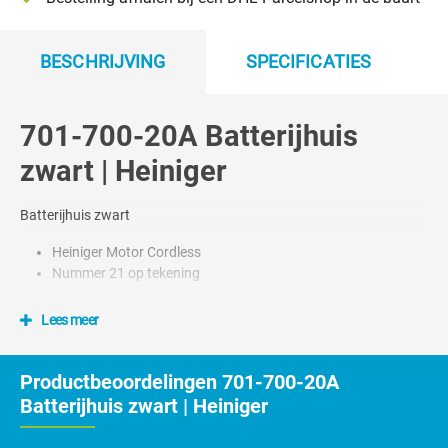
BESCHRIJVING
SPECIFICATIES
701-700-20A Batterijhuis
zwart | Heiniger
Batterijhuis zwart
Heiniger Motor Cordless
Nummer 21 op tekening
Lees meer
Productbeoordelingen 701-700-20A
Batterijhuis zwart | Heiniger