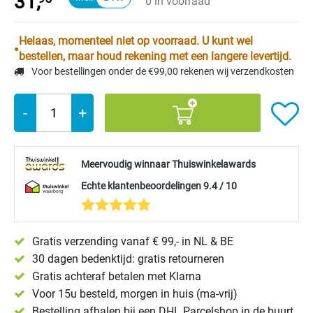
31,
0 in voorraad
Helaas, momenteel niet op voorraad. U kunt wel
bestellen, maar houd rekening met een langere levertijd.
Voor bestellingen onder de €99,00 rekenen wij verzendkosten
-
+
Meervoudig winnaar Thuiswinkelawards
Echte klantenbeoordelingen 9.4 / 10
Gratis verzending vanaf € 99,- in NL & BE
30 dagen bedenktijd: gratis retourneren
Gratis achteraf betalen met Klarna
Voor 15u besteld, morgen in huis (ma-vrij)
Bestelling afhalen bij een DHL Parcelshop in de buurt