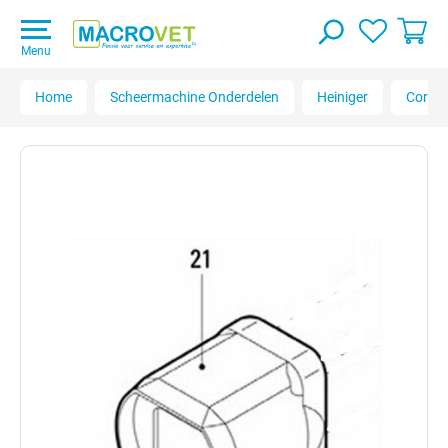
Menu
Home
Scheermachine Onderdelen
Heiniger
Cordle