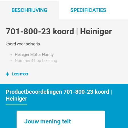
BESCHRIJVING
SPECIFICATIES
701-800-23 koord | Heiniger
koord voor polsgrip
Heiniger Motor Handy
Nummer 41 op tekening.
Lees meer
Productbeoordelingen 701-800-23 koord |
Heiniger
Jouw mening telt