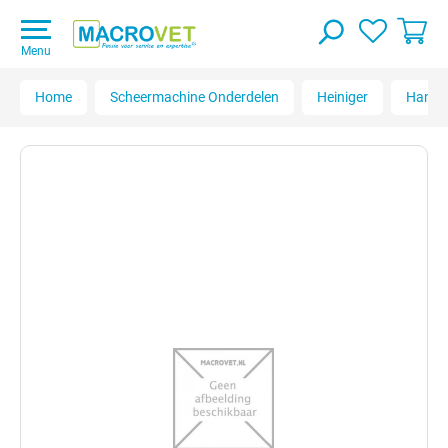
Menu
Home
Scheermachine Onderdelen
Heiniger
Handy 