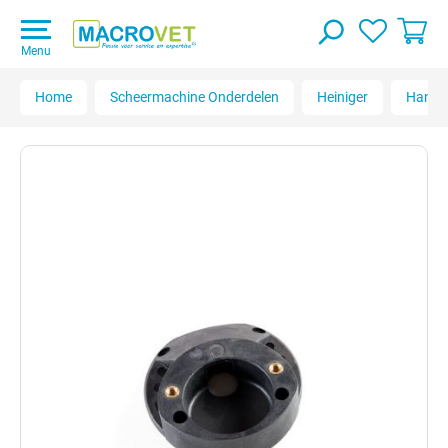
Menu
Home
Scheermachine Onderdelen
Heiniger
Handy 