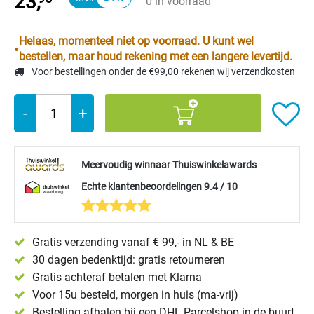
23,
0 in voorraad
Helaas, momenteel niet op voorraad. U kunt wel
bestellen, maar houd rekening met een langere levertijd.
Voor bestellingen onder de €99,00 rekenen wij verzendkosten
-
+
Meervoudig winnaar Thuiswinkelawards
Echte klantenbeoordelingen 9.4 / 10
Gratis verzending vanaf € 99,- in NL & BE
30 dagen bedenktijd: gratis retourneren
Gratis achteraf betalen met Klarna
Voor 15u besteld, morgen in huis (ma-vrij)
Bestelling afhalen bij een DHL Parcelshop in de buurt