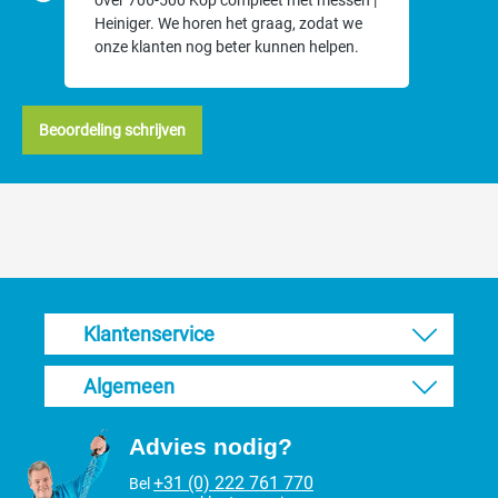
over 706-500 Kop compleet met messen |
Heiniger. We horen het graag, zodat we
onze klanten nog beter kunnen helpen.
Beoordeling schrijven
Klantenservice
Algemeen
Advies nodig?
+31 (0) 222 761 770
Bel