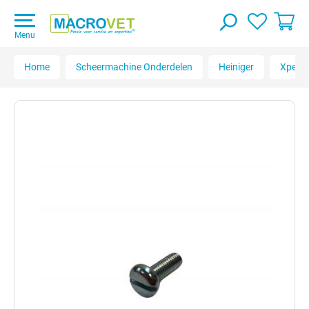
Menu
Home
Scheermachine Onderdelen
Heiniger
Xperie