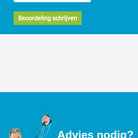
Beoordeling schrijven
Advies nodig?