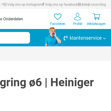
- *
Volg ons op Instagram
Volg ons op facebook
Bekijk onze blog
e Onderdelen
Favorieten
Profiel
Winkelwagen
klantenservice
ring ø6 | Heiniger
en