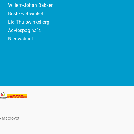
Willem-Johan Bakker
Beste webwinkel
Lid Thuiswinkel.org
Adviespagina`s
Nieuwsbrief
6 Macrovet