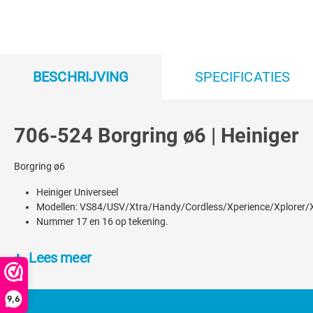
BESCHRIJVING
SPECIFICATIES
706-524 Borgring ø6 | Heiniger
Borgring ø6
Heiniger Universeel
Modellen: VS84/USV/Xtra/Handy/Cordless/Xperience/Xplorer/X
Nummer 17 en 16 op tekening.
Lees meer
9,6