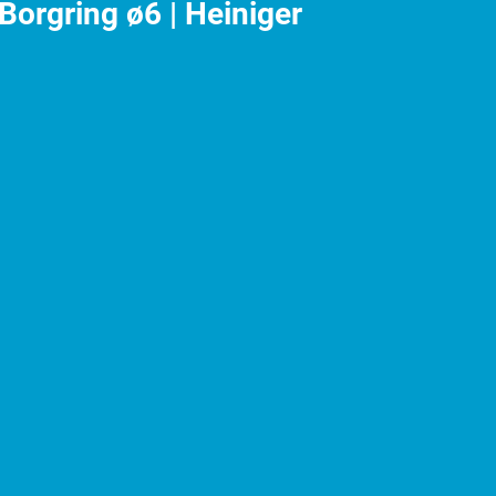
orgring ø6 | Heiniger