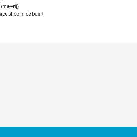
(ma-vrij)
arcelshop in de buurt