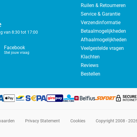
Ruilen & Retourneren
Service & Garantie
Verzendinformatie
e
Betaalmogelijkheden
g van 8:30 tot 17:00
Afhaalmogelijkheden
Facebook
Veelgestelde vragen
Stel jouw vraag
Klachten
Reviews
Bestellen
waarden
Privacy Statement
Cookies
Copyright 2008 - 202