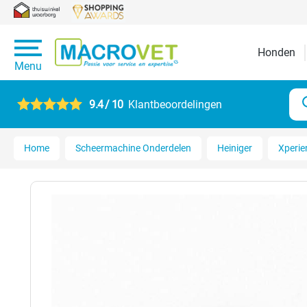
Honden
Menu
9.4 / 10
Klantbeoordelingen
Home
Scheermachine Onderdelen
Heiniger
Xperie