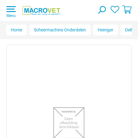
Menu
Home
Scheermachine Onderdelen
Heiniger
Delta