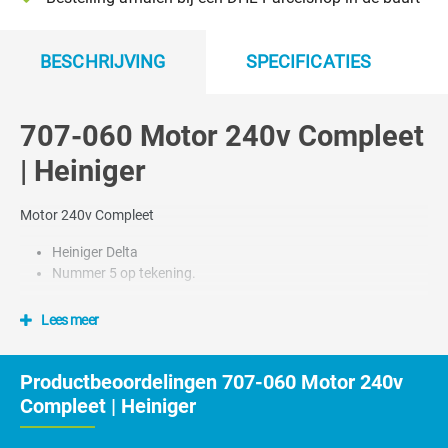
BESCHRIJVING
SPECIFICATIES
707-060 Motor 240v Compleet
| Heiniger
Motor 240v Compleet
Heiniger Delta
Nummer 5 op tekening.
Lees meer
Productbeoordelingen 707-060 Motor 240v
Compleet | Heiniger