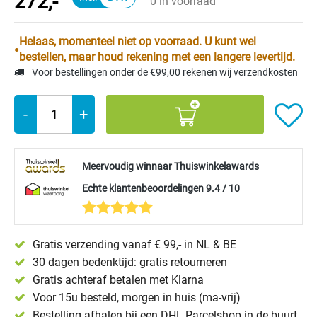
272,-
0 in voorraad
Helaas, momenteel niet op voorraad. U kunt wel
bestellen, maar houd rekening met een langere levertijd.
Voor bestellingen onder de €99,00 rekenen wij verzendkosten
-
+
Meervoudig winnaar Thuiswinkelawards
Echte klantenbeoordelingen 9.4 / 10
Gratis verzending vanaf € 99,- in NL & BE
30 dagen bedenktijd: gratis retourneren
Gratis achteraf betalen met Klarna
Voor 15u besteld, morgen in huis (ma-vrij)
Bestelling afhalen bij een DHL Parcelshop in de buurt