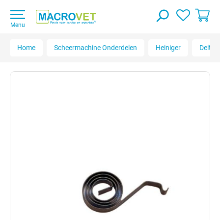
Menu
Home
Scheermachine Onderdelen
Heiniger
Delta