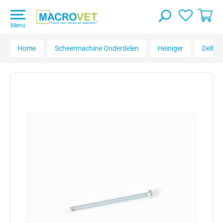
Menu
Home
Scheermachine Onderdelen
Heiniger
Delta