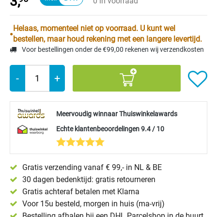
3,
0 in voorraad
Helaas, momenteel niet op voorraad. U kunt wel
bestellen, maar houd rekening met een langere levertijd.
Voor bestellingen onder de €99,00 rekenen wij verzendkosten
-
+
Meervoudig winnaar Thuiswinkelawards
Echte klantenbeoordelingen 9.4 / 10
Gratis verzending vanaf € 99,- in NL & BE
30 dagen bedenktijd: gratis retourneren
Gratis achteraf betalen met Klarna
Voor 15u besteld, morgen in huis (ma-vrij)
Bestelling afhalen bij een DHL Parcelshop in de buurt