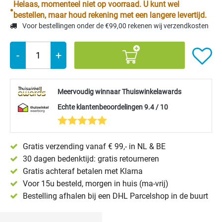
Helaas, momenteel niet op voorraad. U kunt wel
bestellen, maar houd rekening met een langere levertijd.
Voor bestellingen onder de €99,00 rekenen wij verzendkosten
-
+
Meervoudig winnaar Thuiswinkelawards
Echte klantenbeoordelingen 9.4 / 10
Gratis verzending vanaf € 99,- in NL & BE
30 dagen bedenktijd: gratis retourneren
Gratis achteraf betalen met Klarna
Voor 15u besteld, morgen in huis (ma-vrij)
Bestelling afhalen bij een DHL Parcelshop in de buurt