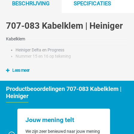
BESCHRIJVING
SPECIFICATIES
707-083 Kabelklem | Heiniger
Kabelklem
Heiniger Delta en Progress
Nummer 15 en 16 op tekening
Lees meer
Productbeoordelingen 707-083 Kabelklem |
Heiniger
Jouw mening telt
We zijn zeer benieuwd naar jouw mening