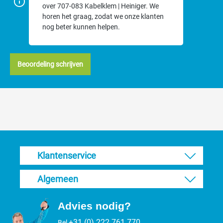
over 707-083 Kabelklem | Heiniger. We
horen het graag, zodat we onze klanten
nog beter kunnen helpen.
Beoordeling schrijven
Klantenservice
Algemeen
Advies nodig?
+31 (0) 222 761 770
Bel