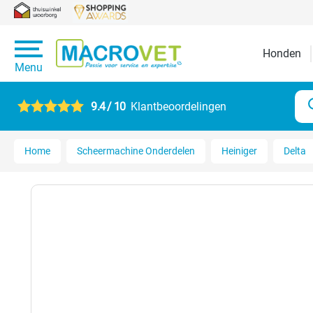
Honden
Menu
9.4 / 10
Klantbeoordelingen
Home
Scheermachine Onderdelen
Heiniger
Delta