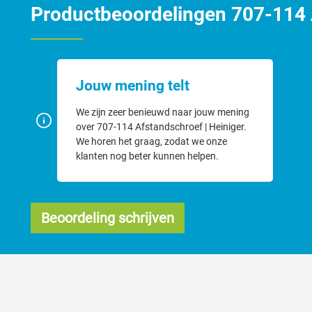
Productbeoordelingen 707-114 A
Jouw mening telt
We zijn zeer benieuwd naar jouw mening
over 707-114 Afstandschroef | Heiniger.
We horen het graag, zodat we onze
klanten nog beter kunnen helpen.
Beoordeling schrijven