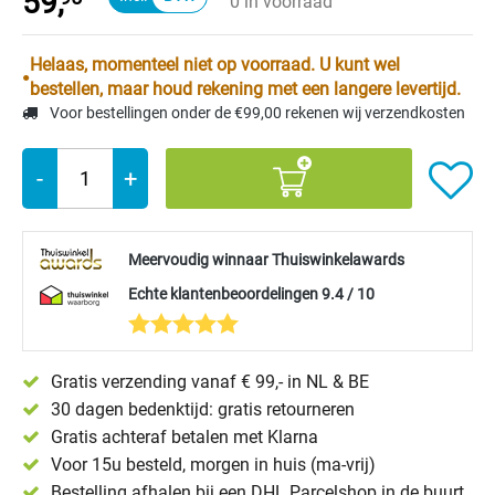
59,
0 in voorraad
Helaas, momenteel niet op voorraad. U kunt wel
bestellen, maar houd rekening met een langere levertijd.
Voor bestellingen onder de €99,00 rekenen wij verzendkosten
-
+
Meervoudig winnaar Thuiswinkelawards
Echte klantenbeoordelingen 9.4 / 10
Gratis verzending vanaf € 99,- in NL & BE
30 dagen bedenktijd: gratis retourneren
Gratis achteraf betalen met Klarna
Voor 15u besteld, morgen in huis (ma-vrij)
Bestelling afhalen bij een DHL Parcelshop in de buurt