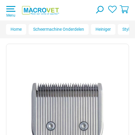
Menu
Home
Scheermachine Onderdelen
Heiniger
Style M