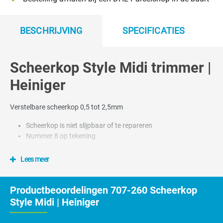
BESCHRIJVING
SPECIFICATIES
Scheerkop Style Midi trimmer |
Heiniger
Verstelbare scheerkop 0,5 tot 2,5mm
Scheerkop is niet slijpbaar of te repareren
Nummer 8 op tekening
Lees meer
Productbeoordelingen 707-260 Scheerkop
Style Midi | Heiniger