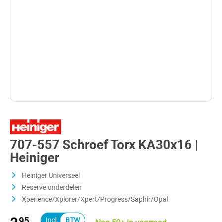
707-557 Schroef Torx KA30x16 |
Heiniger
Heiniger Universeel
Reserve onderdelen
Xperience/Xplorer/Xpert/Progress/Saphir/Opal
95