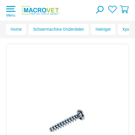
Menu
Home
Scheermachine Onderdelen
Heiniger
Xperie