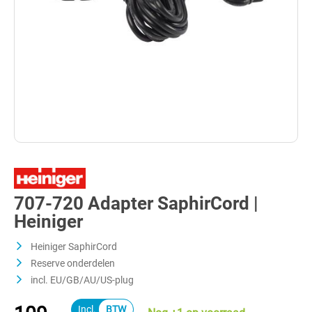
707-720 Adapter SaphirCord |
Heiniger
Heiniger SaphirCord
Reserve onderdelen
incl. EU/GB/AU/US-plug