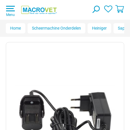
Menu
Home
Scheermachine Onderdelen
Heiniger
Saphir