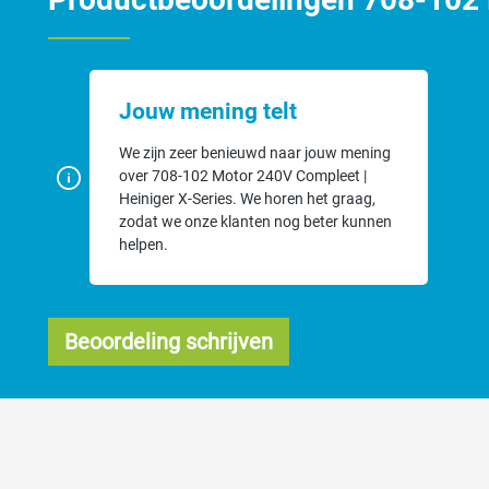
Jouw mening telt
We zijn zeer benieuwd naar jouw mening
over 708-102 Motor 240V Compleet |
Heiniger X-Series. We horen het graag,
zodat we onze klanten nog beter kunnen
helpen.
Beoordeling schrijven