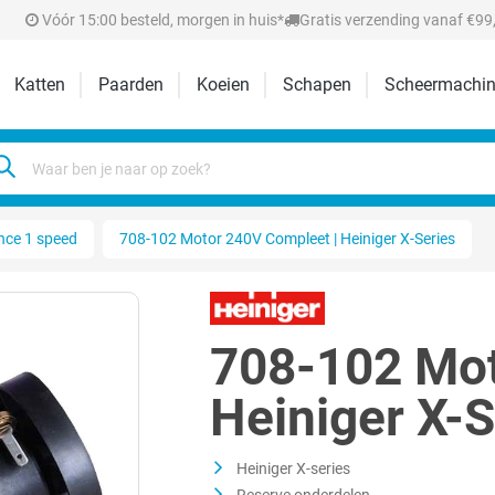
Vóór 15:00 besteld, morgen in huis*
Gratis verzending vanaf €99,
Katten
Paarden
Koeien
Schapen
Scheermachin
nce 1 speed
708-102 Motor 240V Compleet | Heiniger X-Series
708-102 Mot
Heiniger X-S
Heiniger X-series