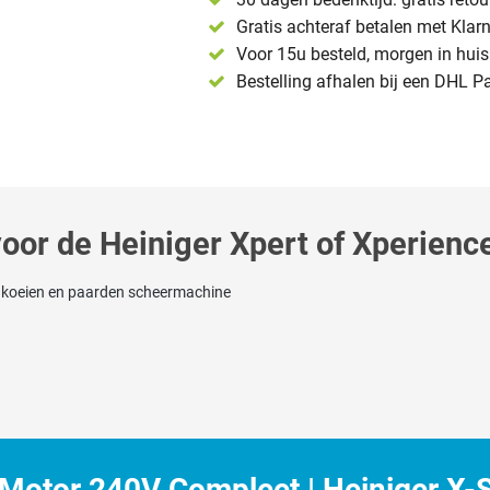
Gratis achteraf betalen met Klar
Voor 15u besteld, morgen in huis 
Bestelling afhalen bij een DHL P
or de Heiniger Xpert of Xperien
e koeien en paarden scheermachine
Motor 240V Compleet | Heiniger X-S