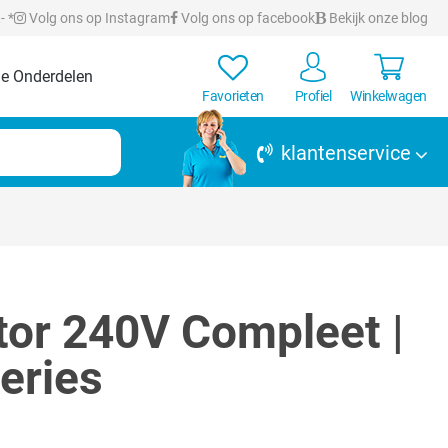
- *
Volg ons op Instagram
Volg ons op facebook
Bekijk onze blog
e Onderdelen
Favorieten
Profiel
Winkelwagen
klantenservice
or 240V Compleet |
eries