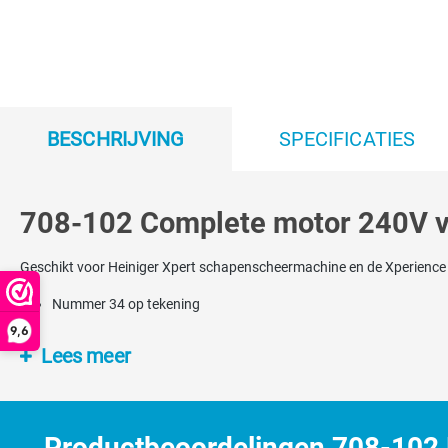
BESCHRIJVING
SPECIFICATIES
708-102 Complete motor 240V vo
Geschikt voor Heiniger Xpert schapenscheermachine en de Xperienc
Nummer 34 op tekening
9,6
Lees meer
Productbeoordelingen 708-102 