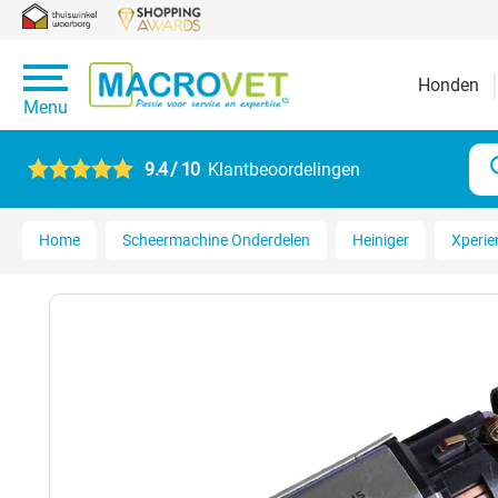
Honden
Menu
9.4 / 10
Klantbeoordelingen
Home
Scheermachine Onderdelen
Heiniger
Xperie