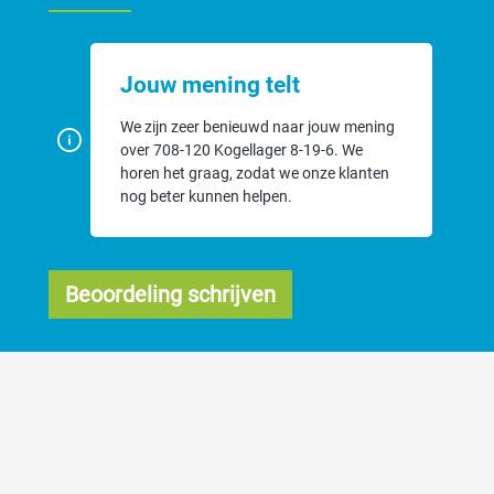
Jouw mening telt
We zijn zeer benieuwd naar jouw mening
over 708-120 Kogellager 8-19-6. We
horen het graag, zodat we onze klanten
nog beter kunnen helpen.
Beoordeling schrijven