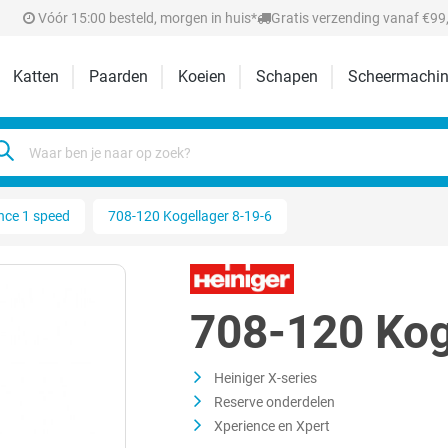
Vóór 15:00 besteld, morgen in huis*
Gratis verzending vanaf €99,
Katten
Paarden
Koeien
Schapen
Scheermachin
nce 1 speed
708-120 Kogellager 8-19-6
708-120 Kog
Heiniger X-series
Reserve onderdelen
Xperience en Xpert