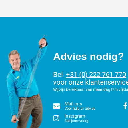
Advies nodig?
Bel
+31 (0) 222 761 770
voor onze klantenservic
Wij zijn bereikbaar van maandag t/m vrijda
Mail ons
Voor hulp en advies
Instagram
Stel jouw vraag