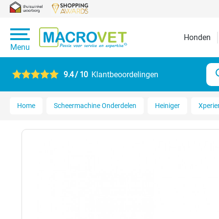
Honden
Menu
9.4 / 10
Klantbeoordelingen
Home
Scheermachine Onderdelen
Heiniger
Xperie