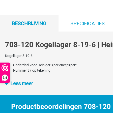
BESCHRIJVING
SPECIFICATIES
708-120 Kogellager 8-19-6 | Hei
Kogellager 8-19-6
Onderdeel voor Heiniger Xperience/Xpert
Nummer 37 op tekening
9,6
Lees meer
Productbeoordelingen 708-120 