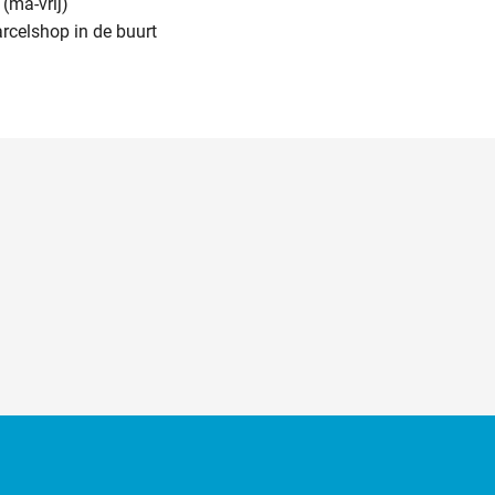
(ma-vrij)
arcelshop in de buurt