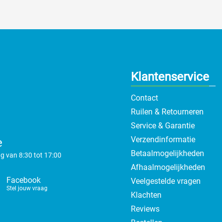
Klantenservice
Contact
Ruilen & Retourneren
Service & Garantie
Verzendinformatie
e
Betaalmogelijkheden
g van 8:30 tot 17:00
Afhaalmogelijkheden
Facebook
Veelgestelde vragen
Stel jouw vraag
Klachten
Reviews