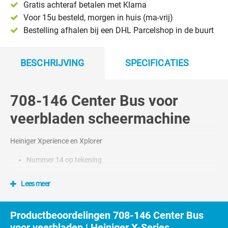
Gratis achteraf betalen met Klarna
Voor 15u besteld, morgen in huis (ma-vrij)
Bestelling afhalen bij een DHL Parcelshop in de buurt
BESCHRIJVING
SPECIFICATIES
708-146 Center Bus voor
veerbladen scheermachine
Heiniger Xperience en Xplorer
Nummer 14 op tekening
Lees meer
Productbeoordelingen 708-146 Center Bus
voor veerbladen | Heiniger X-Series