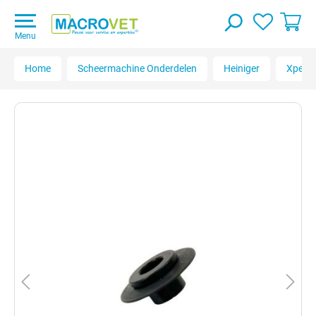
Menu
Home
Scheermachine Onderdelen
Heiniger
Xperie