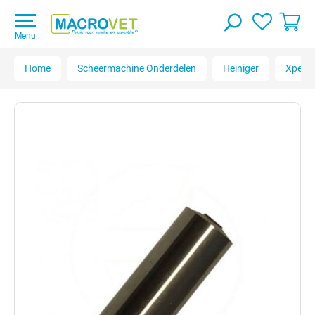
Menu
Home
Scheermachine Onderdelen
Heiniger
Xperie