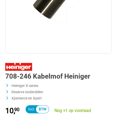
708-246 Kabelmof Heiniger
Heiniger X-series
Reserve onderdelen
Xperience en Xpert
10,
90
Nog +1 op voorraad