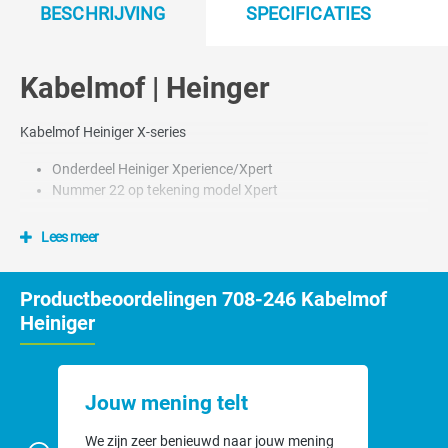
BESCHRIJVING
SPECIFICATIES
Kabelmof | Heinger
Kabelmof Heiniger X-series
Onderdeel Heiniger Xperience/Xpert
Nummer 22 op tekening model Xpert
Lees meer
Productbeoordelingen 708-246 Kabelmof
Heiniger
Jouw mening telt
We zijn zeer benieuwd naar jouw mening