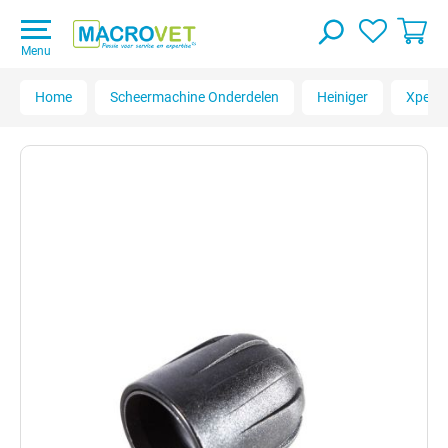
Menu
Home
Scheermachine Onderdelen
Heiniger
Xpert 