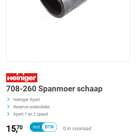
708-260 Spanmoer schaap
Heiniger Xpert
Reserve onderdelen
Xpert 1 en 2 speed
15,
70
0 in voorraad