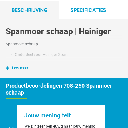
BESCHRIJVING
SPECIFICATIES
Spanmoer schaap | Heiniger
Spanmoer schaap
Onderdeel voor Heiniger Xpert
Lees meer
Productbeoordelingen 708-260 Spanmoer
schaap
Jouw mening telt
We zijn zeer benieuwd naar jouw mening