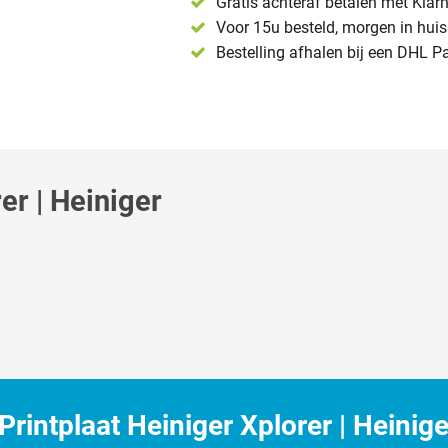
Gratis achteraf betalen met Klar
Voor 15u besteld, morgen in huis 
Bestelling afhalen bij een DHL P
er | Heiniger
intplaat Heiniger Xplorer | Heinige