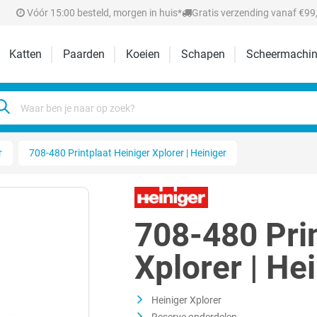
Vóór 15:00 besteld, morgen in huis*
Gratis verzending vanaf €99,
Katten
Paarden
Koeien
Schapen
Scheermachin
r
708-480 Printplaat Heiniger Xplorer | Heiniger
708-480 Prin
Xplorer | He
Heiniger Xplorer