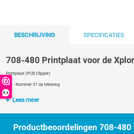
BESCHRIJVING
SPECIFICATIES
708-480 Printplaat voor de Xplor
Printplaat (PCB Clipper)
Nummer 37 op tekening
9,6
Lees meer
Productbeoordelingen 708-480 Pr