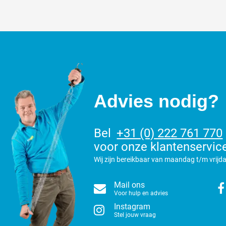
Advies nodig?
Bel
+31 (0) 222 761 770
voor onze klantenservic
Wij zijn bereikbaar van maandag t/m vrijda
Mail ons
Voor hulp en advies
Instagram
Stel jouw vraag