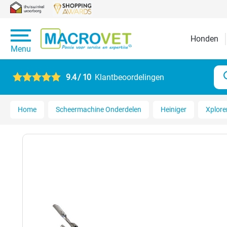
Honden
Menu
9.4 / 10
Klantbeoordelingen
Home
Scheermachine Onderdelen
Heiniger
Xplore