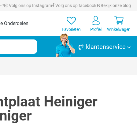
- *
Volg ons op Instagram
Volg ons op facebook
Bekijk onze blog
e Onderdelen
Favorieten
Profiel
Winkelwagen
klantenservice
tplaat Heiniger
iniger