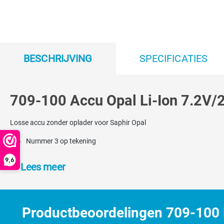
BESCHRIJVING
SPECIFICATIES
709-100 Accu Opal Li-Ion 7.2V/2
Losse accu zonder oplader voor Saphir Opal
Nummer 3 op tekening
9,6
Lees meer
Productbeoordelingen 709-100 L