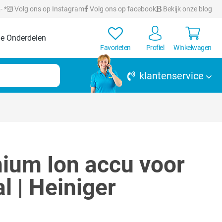
- *
Volg ons op Instagram
Volg ons op facebook
Bekijk onze blog
e Onderdelen
Favorieten
Profiel
Winkelwagen
klantenservice
hium Ion accu voor
l | Heiniger