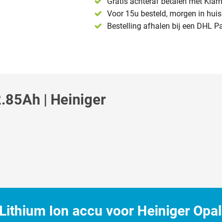
Gratis achteraf betalen met Klar
Voor 15u besteld, morgen in huis 
Bestelling afhalen bij een DHL P
.85Ah | Heiniger
ithium Ion accu voor Heiniger Opal 