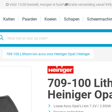
Vóór 15:00 besteld, morgen in huis*
Gratis verzending vanaf €99,
Katten
Paarden
Koeien
Schapen
Scheermachin
709-100 Lithium Ion accu voor Heiniger Opal | Heiniger
709-100 Lit
Heiniger Opa
Losse Accu Opal Li-Ion 7.2V / 2.85Ah