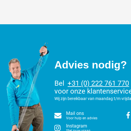
Advies nodig?
Bel
+31 (0) 222 761 770
voor onze klantenservic
Wij zijn bereikbaar van maandag t/m vrijda
Mail ons
Voor hulp en advies
Instagram
Stel jouw vraag