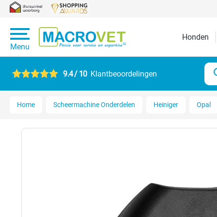
Honden
Menu
9.4 / 10
Klantbeoordelingen
Home
Scheermachine Onderdelen
Heiniger
Opal