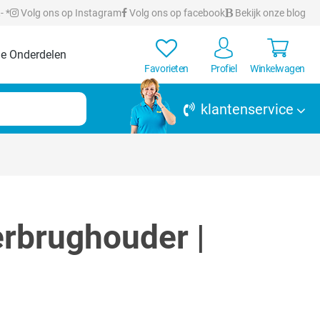
- *
Volg ons op Instagram
Volg ons op facebook
Bekijk onze blog
e Onderdelen
Favorieten
Profiel
Winkelwagen
klantenservice
rbrughouder |
rren