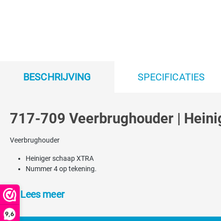
BESCHRIJVING
SPECIFICATIES
717-709 Veerbrughouder | Heini
Veerbrughouder
Heiniger schaap XTRA
Nummer 4 op tekening.
Lees meer
9,6