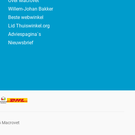
Over Macrovet
Willem-Johan Bakker
Beste webwinkel
Lid Thuiswinkel.org
Adviespagina`s
Nieuwsbrief
6 Macrovet