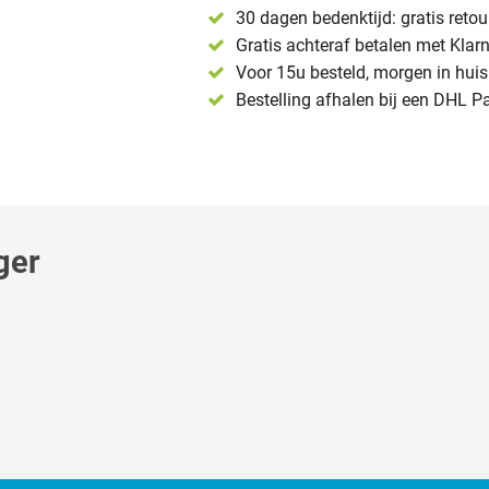
30 dagen bedenktijd: gratis reto
Gratis achteraf betalen met Klar
Voor 15u besteld, morgen in huis 
Bestelling afhalen bij een DHL P
ger