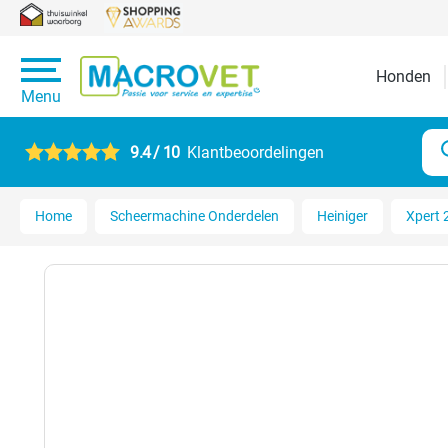
Honden
Menu
9.4 / 10
Klantbeoordelingen
Home
Scheermachine Onderdelen
Heiniger
Xpert 