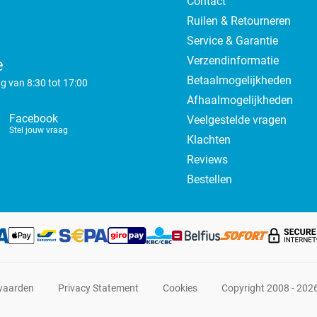
Contact
Ruilen & Retourneren
Service & Garantie
Verzendinformatie
e
Betaalmogelijkheden
g van 8:30 tot 17:00
Afhaalmogelijkheden
Facebook
Veelgestelde vragen
Stel jouw vraag
Klachten
Reviews
Bestellen
waarden
Privacy Statement
Cookies
Copyright 2008 - 202