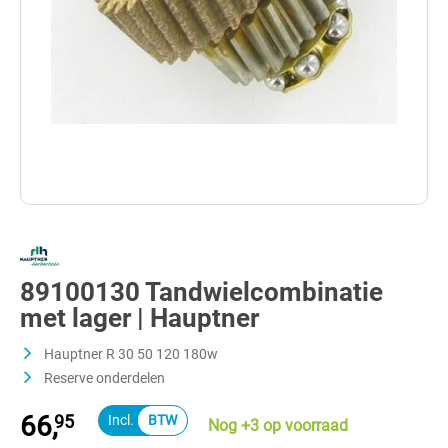
89100130 Tandwielcombinatie
met lager | Hauptner
Hauptner R 30 50 120 180w
Reserve onderdelen
66,
95
Nog +3 op voorraad