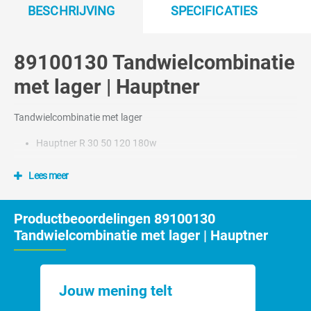
BESCHRIJVING
SPECIFICATIES
89100130 Tandwielcombinatie
met lager | Hauptner
Tandwielcombinatie met lager
Hauptner R 30 50 120 180w
Lees meer
Productbeoordelingen 89100130
Tandwielcombinatie met lager | Hauptner
Jouw mening telt