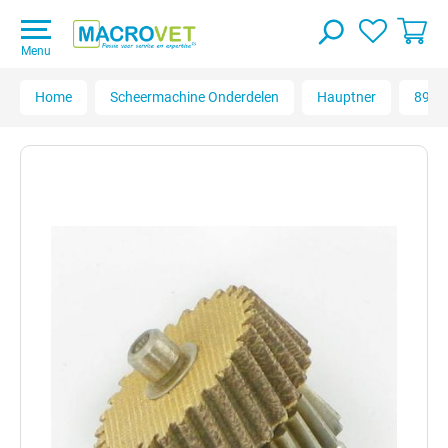
Menu
Home
Scheermachine Onderdelen
Hauptner
89100