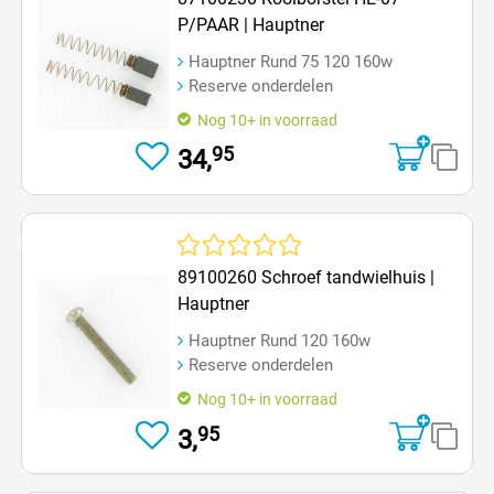
P/PAAR | Hauptner
Hauptner Rund 75 120 160w
Reserve onderdelen
Nog 10+ in voorraad
95
34,
Op=Op
Gemiddelde waardering van 0 van 5 sterren
89100260 Schroef tandwielhuis |
Hauptner
Hauptner Rund 120 160w
Reserve onderdelen
Nog 10+ in voorraad
95
3,