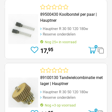
Op=Op
Gemiddelde waardering van 0 van 5 sterren
89500430 Koolborstel per paar |
Hauptner
Hauptner R 30 50 120 180w
Reserve onderdelen
Nog 25+ in voorraad
95
17,
Op=Op
Gemiddelde waardering van 0 van 5 sterren
89100130 Tandwielcombinatie met
lager | Hauptner
Hauptner R 30 50 120 180w
Reserve onderdelen
Nog +3 op voorraad