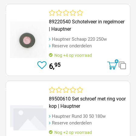
Op=Op
Gemiddelde waardering van 0 van 5 sterren
89220540 Schotelveer in regelmoer
| Hauptner
Hauptner Schaap 220 250w
Reserve onderdelen
Nog +4 op voorraad
95
6,
Op=Op
Gemiddelde waardering van 0 van 5 sterren
89500610 Set schroef met ring voor
kop | Hauptner
Hauptner Rund 30 50 180w
Reserve onderdelen
Nog +2 op voorraad