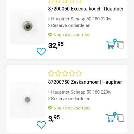
Op=Op
Gemiddelde waardering van 0 van 5 sterren
87200050 Excenterkogel | Hauptner
Hauptner Schaap 50 180 220w
Reserve onderdelen
Nog +4 op voorraad
95
32,
Op=Op
Gemiddelde waardering van 0 van 5 sterren
87200750 Zeskantmoer | Hauptner
Hauptner Schaap 50 180 220w
Reserve onderdelen
Nog +4 op voorraad
95
3,