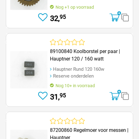
Nog +1 op voorraad
95
32,
Op=Op
Gemiddelde waardering van 0 van 5 sterren
89100840 Koolborstel per paar |
Hauptner 120 / 160 watt
Hauptner Rund 120 160w
Reserve onderdelen
Nog 10+ in voorraad
95
31,
Op=Op
Gemiddelde waardering van 0 van 5 sterren
87200860 Regelmoer voor messen |
Hauptner