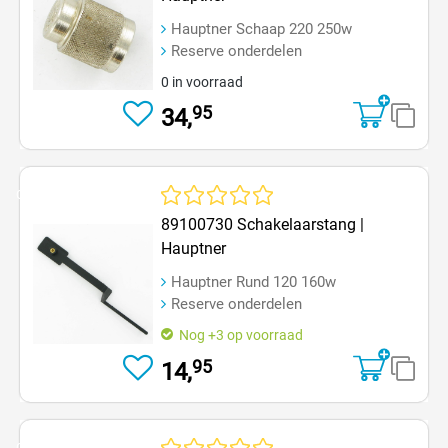
Hauptner Schaap 220 250w
Reserve onderdelen
0 in voorraad
95
34,
Op=Op
Gemiddelde waardering van 0 van 5 sterren
89100730 Schakelaarstang |
Hauptner
Hauptner Rund 120 160w
Reserve onderdelen
Nog +3 op voorraad
95
14,