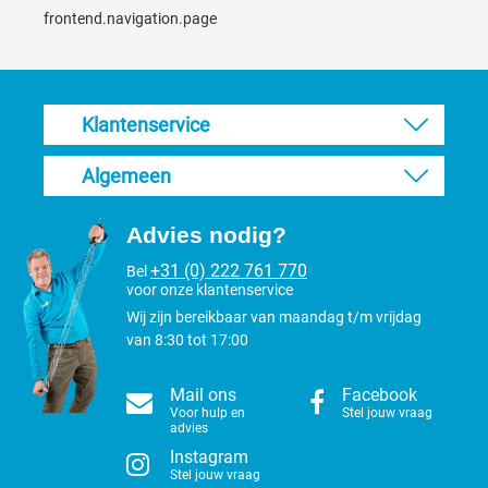
frontend.navigation.page
Klantenservice
Algemeen
Advies nodig?
+31 (0) 222 761 770
Bel
voor onze klantenservice
Wij zijn bereikbaar van maandag t/m vrijdag
van 8:30 tot 17:00
Mail ons
Facebook
Voor hulp en
Stel jouw vraag
advies
Instagram
Stel jouw vraag