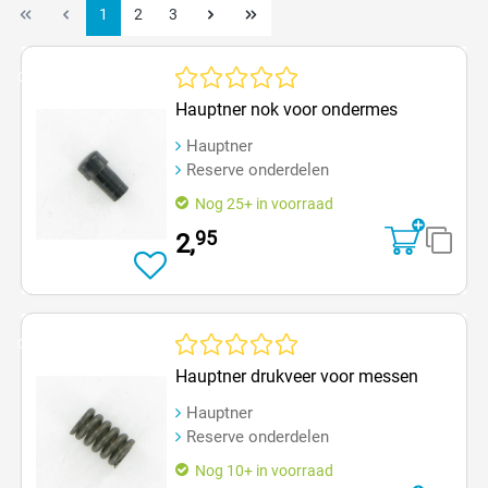
1
2
3
Op=Op
Gemiddelde waardering van 0 van 5 sterren
Hauptner nok voor ondermes
Hauptner
Reserve onderdelen
Nog 25+ in voorraad
95
2,
Op=Op
Gemiddelde waardering van 0 van 5 sterren
Hauptner drukveer voor messen
Hauptner
Reserve onderdelen
Nog 10+ in voorraad