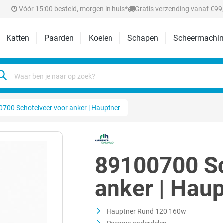
Vóór 15:00 besteld, morgen in huis*
Gratis verzending vanaf €99,
Katten
Paarden
Koeien
Schapen
Scheermachin
700 Schotelveer voor anker | Hauptner
89100700 Sc
anker | Hau
Hauptner Rund 120 160w