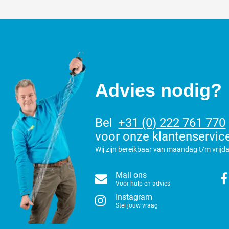
Advies nodig?
Bel
+31 (0) 222 761 770
voor onze klantenservic
Wij zijn bereikbaar van maandag t/m vrijda
Mail ons
Voor hulp en advies
Instagram
Stel jouw vraag