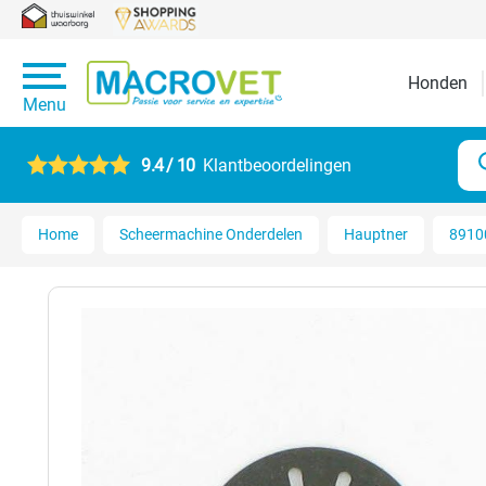
Honden
Menu
9.4 / 10
Klantbeoordelingen
Home
Scheermachine Onderdelen
Hauptner
89100