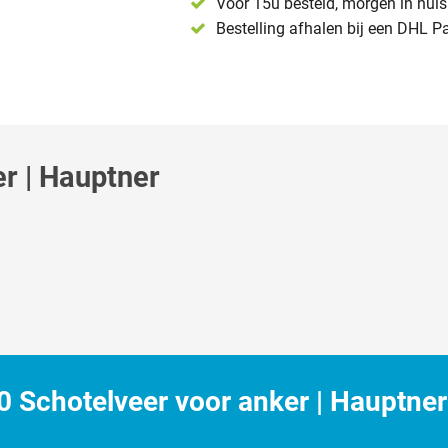
Voor 15u besteld, morgen in huis 
Bestelling afhalen bij een DHL P
r | Hauptner
 Schotelveer voor anker | Hauptner