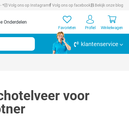
- *
Volg ons op Instagram
Volg ons op facebook
Bekijk onze blog
e Onderdelen
Favorieten
Profiel
Winkelwagen
klantenservice
hotelveer voor
ptner