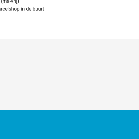
(ma-vrij)
arcelshop in de buurt