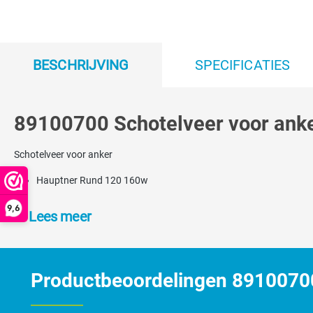
BESCHRIJVING
SPECIFICATIES
89100700 Schotelveer voor anke
Schotelveer voor anker
Hauptner Rund 120 160w
9,6
Lees meer
Productbeoordelingen 89100700