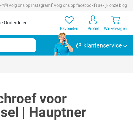
- *
Volg ons op Instagram
Volg ons op facebook
Bekijk onze blog
e Onderdelen
Favorieten
Profiel
Winkelwagen
klantenservice
hroef voor
el | Hauptner