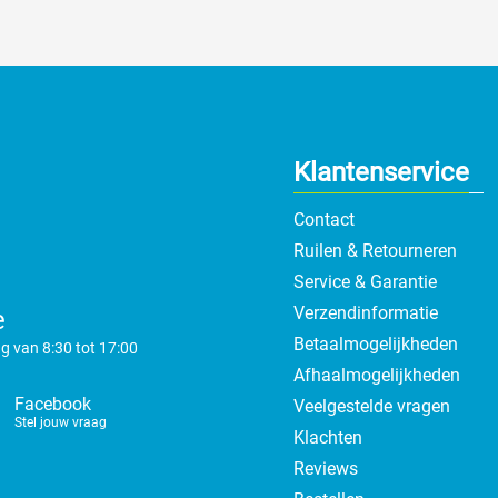
Klantenservice
Contact
Ruilen & Retourneren
Service & Garantie
Verzendinformatie
e
Betaalmogelijkheden
g van 8:30 tot 17:00
Afhaalmogelijkheden
Facebook
Veelgestelde vragen
Stel jouw vraag
Klachten
Reviews