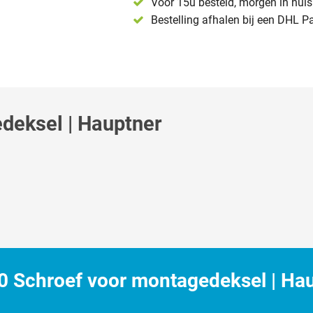
Voor 15u besteld, morgen in huis 
Bestelling afhalen bij een DHL P
deksel | Hauptner
 Schroef voor montagedeksel | Ha