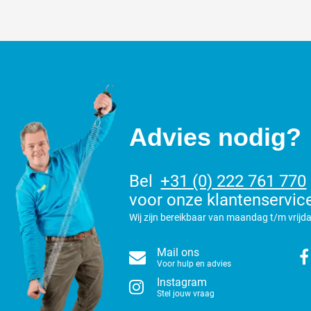
Advies nodig?
Bel
+31 (0) 222 761 770
voor onze klantenservic
Wij zijn bereikbaar van maandag t/m vrijda
Mail ons
Voor hulp en advies
Instagram
Stel jouw vraag