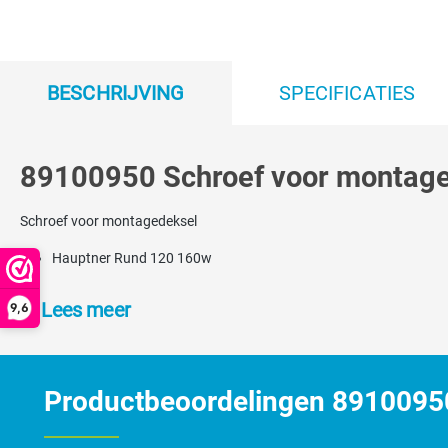
BESCHRIJVING
SPECIFICATIES
89100950 Schroef voor montage
Schroef voor montagedeksel
Hauptner Rund 120 160w
Lees meer
9,6
Productbeoordelingen 89100950