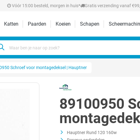
Vóór 15:00 besteld, morgen in huis*
Gratis verzending vanaf €99,
Katten
Paarden
Koeien
Schapen
Scheermachin
950 Schroef voor montagedeksel | Hauptner
89100950 Sc
montagedeks
Hauptner Rund 120 160w