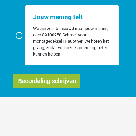
Jouw mening telt
We zijn zeer benieuwd naar jouw mening
over 89100950 Schroef voor
montagedeksel | Hauptner. We horen het
graag, zodat we onze klanten nog beter
kunnen helpen.
Beoordeling schrijven