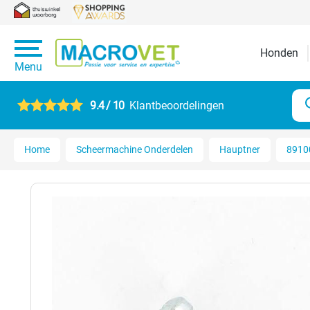
Honden
Menu
9.4 / 10
Klantbeoordelingen
Home
Scheermachine Onderdelen
Hauptner
89100