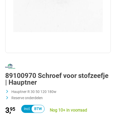
89100970 Schroef voor stofzeefje
| Hauptner
Hauptner R 30 50 120 180w
Reserve onderdelen
3,
95
Nog 10+ in voorraad