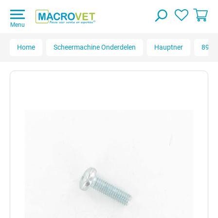
Menu
Home
Scheermachine Onderdelen
Hauptner
89100