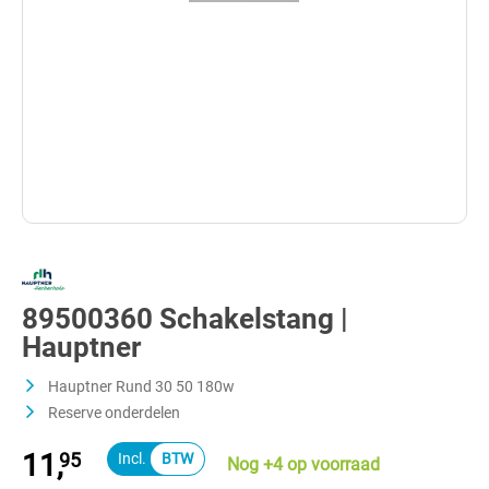
89500360 Schakelstang |
Hauptner
Hauptner Rund 30 50 180w
Reserve onderdelen
11,
95
Nog +4 op voorraad