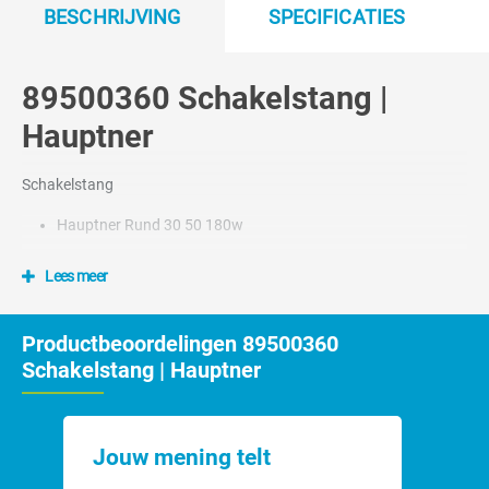
BESCHRIJVING
SPECIFICATIES
89500360 Schakelstang |
Hauptner
Schakelstang
Hauptner Rund 30 50 180w
Lees meer
Productbeoordelingen 89500360
Schakelstang | Hauptner
Jouw mening telt