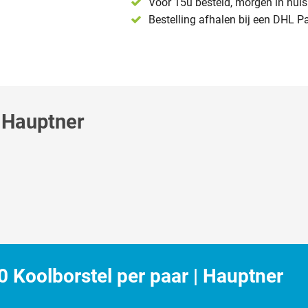
Voor 15u besteld, morgen in huis 
Bestelling afhalen bij een DHL P
 Hauptner
Koolborstel per paar | Hauptner