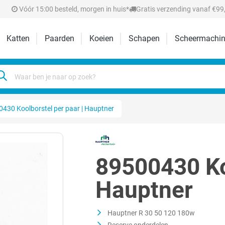
Vóór 15:00 besteld, morgen in huis*
Gratis verzending vanaf €99,
Katten
Paarden
Koeien
Schapen
Scheermachin
430 Koolborstel per paar | Hauptner
89500430 Koo
Hauptner
Hauptner R 30 50 120 180w