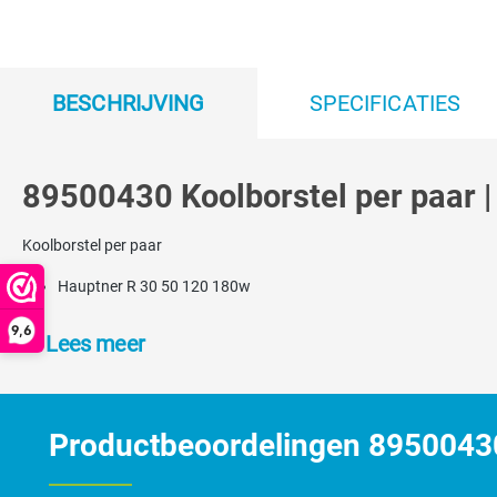
BESCHRIJVING
SPECIFICATIES
89500430 Koolborstel per paar |
Koolborstel per paar
Hauptner R 30 50 120 180w
9,6
Lees meer
Productbeoordelingen 89500430 