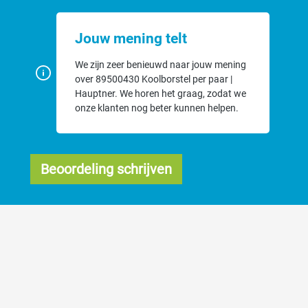
Jouw mening telt
We zijn zeer benieuwd naar jouw mening
over 89500430 Koolborstel per paar |
Hauptner. We horen het graag, zodat we
onze klanten nog beter kunnen helpen.
Beoordeling schrijven