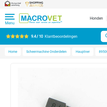
Honden
Menu
9.4 / 10
Klantbeoordelingen
Home
Scheermachine Onderdelen
Hauptner
89500