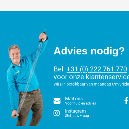
Advies nodig?
Bel
+31 (0) 222 761 770
voor onze klantenservic
Wij zijn bereikbaar van maandag t/m vrijda
Mail ons
Voor hulp en advies
Instagram
Stel jouw vraag