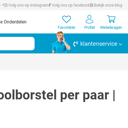
- *
Volg ons op Instagram
Volg ons op facebook
Bekijk onze blog
e Onderdelen
Favorieten
Profiel
Winkelwagen
klantenservice
lborstel per paar |