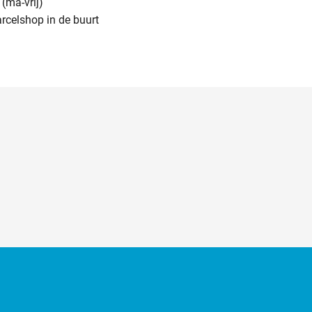
(ma-vrij)
arcelshop in de buurt