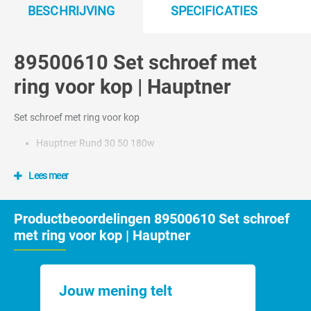
BESCHRIJVING
SPECIFICATIES
89500610 Set schroef met
ring voor kop | Hauptner
Set schroef met ring voor kop
Hauptner Rund 30 50 180w
Lees meer
Productbeoordelingen 89500610 Set schroef
met ring voor kop | Hauptner
Jouw mening telt