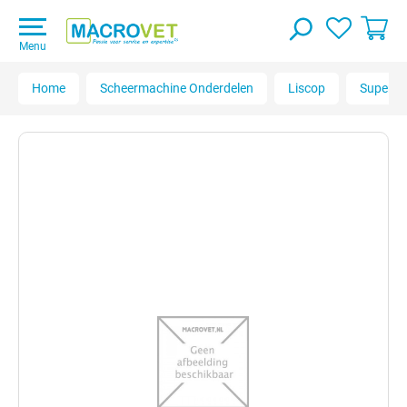
Menu
Home
Scheermachine Onderdelen
Liscop
Super P