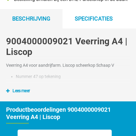
BESCHRIJVING
SPECIFICATIES
9004000009021 Veerring A4 |
Liscop
Veerring A4 voor aandrijfarm. Liscop scheerkop Schaap V
Nummer 47 op tekening
Lees meer
Productbeoordelingen 9004000009021
Veerring A4 | Liscop