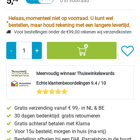
5,
0 in voorraad
Helaas, momenteel niet op voorraad. U kunt wel
bestellen, maar houd rekening met een langere levertijd.
Voor bestellingen onder de €99,00 rekenen wij verzendkosten
-
+
Meervoudig winnaar Thuiswinkelawards
Echte klantenbeoordelingen 9.4 / 10
Gratis verzending vanaf € 99,- in NL & BE
30 dagen bedenktijd: gratis retourneren
Gratis achteraf betalen met Klarna
Voor 15u besteld, morgen in huis (ma-vrij)
Bestelling afhalen bij een DHL Parcelshop in de buurt