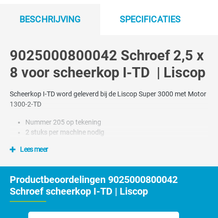
BESCHRIJVING
SPECIFICATIES
9025000800042 Schroef 2,5 x
8 voor scheerkop I-TD | Liscop
Scheerkop I-TD word geleverd bij de Liscop Super 3000 met Motor
1300-2-TD
Nummer 205 op tekening
2 stuks per machine nodig
Lees meer
Productbeoordelingen 9025000800042
Schroef scheerkop I-TD | Liscop