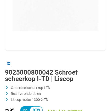
9025000800042 Schroef
scheerkop I-TD | Liscop
Onderdeel scheerkop I-TD
Reserve onderdelen
Liscop motor 1300-2-TD
95