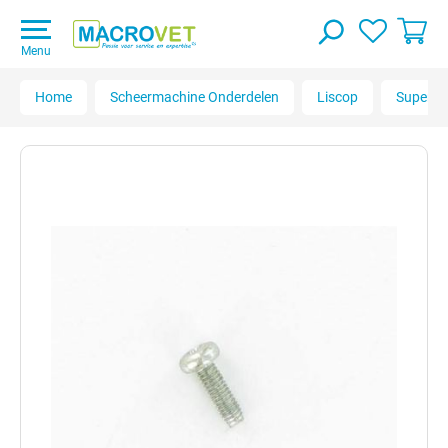
Menu
Home
Scheermachine Onderdelen
Liscop
Super 3