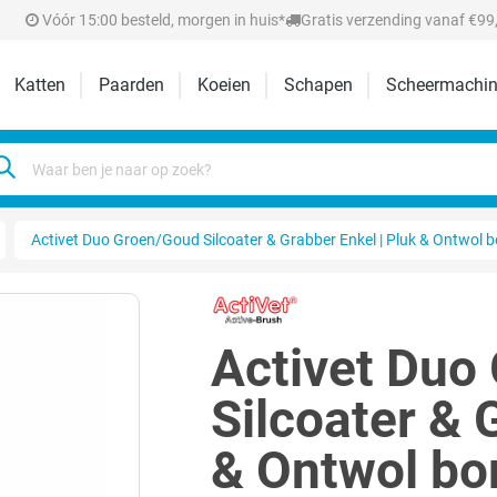
Vóór 15:00 besteld, morgen in huis*
Gratis verzending vanaf €99,
Katten
Paarden
Koeien
Schapen
Scheermachin
Activet Duo Groen/Goud Silcoater & Grabber Enkel | Pluk & Ontwol b
Activet Duo
Silcoater & 
& Ontwol bo