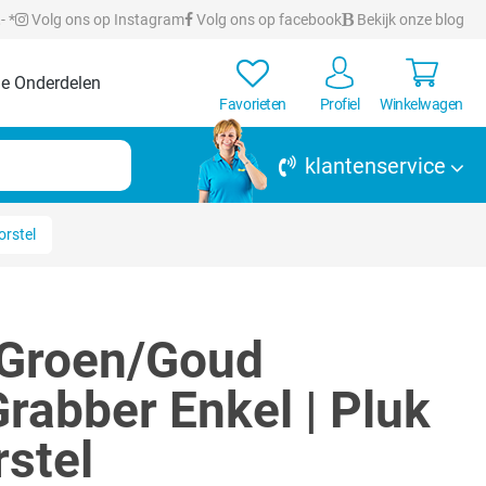
- *
Volg ons op Instagram
Volg ons op facebook
Bekijk onze blog
e Onderdelen
Favorieten
Profiel
Winkelwagen
klantenservice
orstel
 Groen/Goud
Grabber Enkel | Pluk
rstel