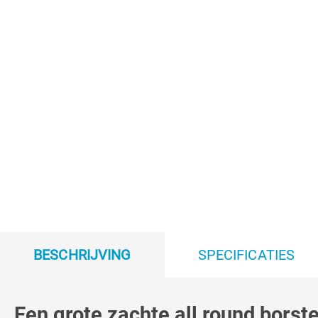
BESCHRIJVING
SPECIFICATIES
Een grote zachte all round borste