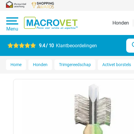
Honden
Menu
9.4 / 10
Klantbeoordelingen
Home
Honden
Trimgereedschap
Activet borstels