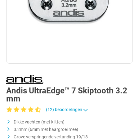
Andis UltraEdge™ 7 Skiptooth 3.2
mm
(12) beoordelingen
Gemiddelde waardering van 4.8 van 5 sterren
Dikke vachten (met klitten)
3.2mm (6mm met haargroei mee)
Grove verspringende vertanding 19/18