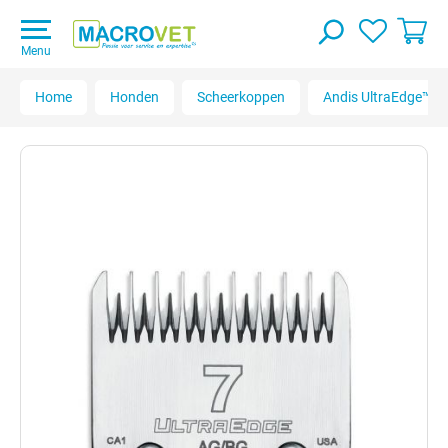
Menu
Home
Honden
Scheerkoppen
Andis UltraEdge™ 7