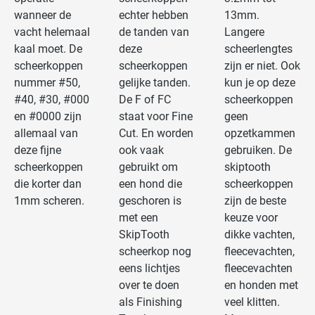
wanneer de
echter hebben
13mm.
vacht helemaal
de tanden van
Langere
kaal moet. De
deze
scheerlengtes
scheerkoppen
scheerkoppen
zijn er niet. Ook
nummer #50,
gelijke tanden.
kun je op deze
#40, #30, #000
De F of FC
scheerkoppen
en #0000 zijn
staat voor Fine
geen
allemaal van
Cut. En worden
opzetkammen
deze fijne
ook vaak
gebruiken. De
scheerkoppen
gebruikt om
skiptooth
die korter dan
een hond die
scheerkoppen
1mm scheren.
geschoren is
zijn de beste
met een
keuze voor
SkipTooth
dikke vachten,
scheerkop nog
fleecevachten,
eens lichtjes
fleecevachten
over te doen
en honden met
als Finishing
veel klitten.