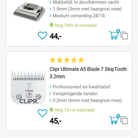
Makkelijk te doorkammen vacht
1.5mm (3mm met haargroei mee)
Medium vertanding 28/18
Nog 100+ in voorraad
44,-
Gemiddelde waardering van 5 van 5 sterren
Clipr Ultimate A5 Blade 7 SkipTooth
3.2mm
Professioneel en kwalitatief
Verspringende tanden
3.2mm (6mm met haargroei mee)
Nog 10+ in voorraad
45,-