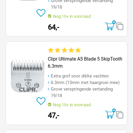
Grove verspringende vertanding
19/18
Nog 10+ in voorraad
64,-
Gemiddelde waardering van 5 van 5 sterren
Clipr Ultimate A5 Blade 5 SkipTooth
6.3mm
Extra grof voor dikke vachten
6.3mm (13mm met haargroei mee)
Grove verspringende vertanding
19/18
Nog 10+ in voorraad
47,-