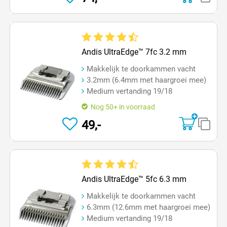
Gemiddelde waardering van 4.5 van 5 sterren
Andis UltraEdge™ 7fc 3.2 mm
Makkelijk te doorkammen vacht
3.2mm (6.4mm met haargroei mee)
Medium vertanding 19/18
Nog 50+ in voorraad
49,-
Gemiddelde waardering van 4.6 van 5 sterren
Andis UltraEdge™ 5fc 6.3 mm
Makkelijk te doorkammen vacht
6.3mm (12.6mm met haargroei mee)
Medium vertanding 19/18