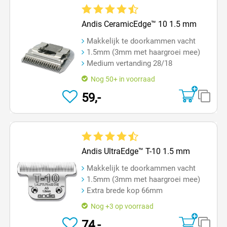
Gemiddelde waardering van 4.8 van 5 sterren
Andis CeramicEdge™ 10 1.5 mm
Makkelijk te doorkammen vacht
1.5mm (3mm met haargroei mee)
Medium vertanding 28/18
Nog 50+ in voorraad
59,-
Gemiddelde waardering van 4.5 van 5 sterren
Andis UltraEdge™ T-10 1.5 mm
Makkelijk te doorkammen vacht
1.5mm (3mm met haargroei mee)
Extra brede kop 66mm
Nog +3 op voorraad
74,-