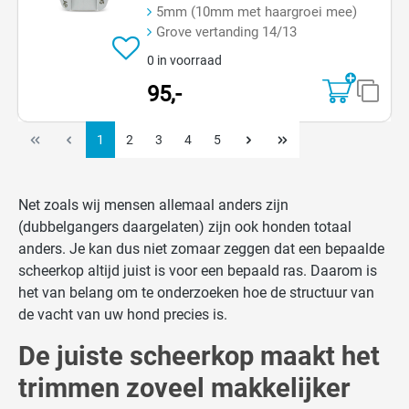
5mm (10mm met haargroei mee)
Grove vertanding 14/13
0 in voorraad
95,-
1
2
3
4
5
Net zoals wij mensen allemaal anders zijn
(dubbelgangers daargelaten) zijn ook honden totaal
anders. Je kan dus niet zomaar zeggen dat een bepaalde
scheerkop altijd juist is voor een bepaald ras. Daarom is
het van belang om te onderzoeken hoe de structuur van
de vacht van uw hond precies is.
De juiste scheerkop maakt het
trimmen zoveel makkelijker