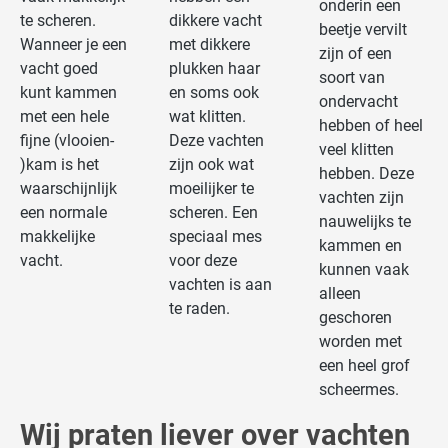
onderin een
te scheren.
dikkere vacht
beetje vervilt
Wanneer je een
met dikkere
zijn of een
vacht goed
plukken haar
soort van
kunt kammen
en soms ook
ondervacht
met een hele
wat klitten.
hebben of heel
fijne (vlooien-
Deze vachten
veel klitten
)kam is het
zijn ook wat
hebben. Deze
waarschijnlijk
moeilijker te
vachten zijn
een normale
scheren. Een
nauwelijks te
makkelijke
speciaal mes
kammen en
vacht.
voor deze
kunnen vaak
vachten is aan
alleen
te raden.
geschoren
worden met
een heel grof
scheermes.
Wij praten liever over vachten