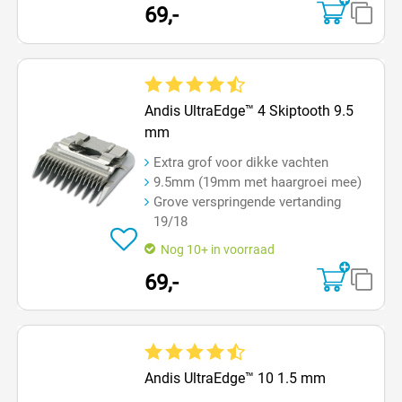
69,-
Gemiddelde waardering van 4.6 van 5 sterren
Andis UltraEdge™ 4 Skiptooth 9.5
mm
Extra grof voor dikke vachten
9.5mm (19mm met haargroei mee)
Grove verspringende vertanding
19/18
Nog 10+ in voorraad
69,-
Gemiddelde waardering van 4.7 van 5 sterren
Andis UltraEdge™ 10 1.5 mm