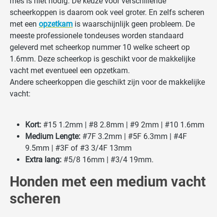
mes is niet nodig. De keuze voor verschillende
scheerkoppen is daarom ook veel groter. En zelfs scheren
met een
opzetkam
is waarschijnlijk geen probleem. De
meeste professionele tondeuses worden standaard
geleverd met scheerkop nummer 10 welke scheert op
1.6mm. Deze scheerkop is geschikt voor de makkelijke
vacht met eventueel een opzetkam.
Andere scheerkoppen die geschikt zijn voor de makkelijke
vacht:
Kort:
#15 1.2mm | #8 2.8mm | #9 2mm | #10 1.6mm
Medium Lengte:
#7F 3.2mm | #5F 6.3mm | #4F
9.5mm | #3F of #3 3/4F 13mm
Extra lang:
#5/8 16mm | #3/4 19mm.
Honden met een medium vacht
scheren