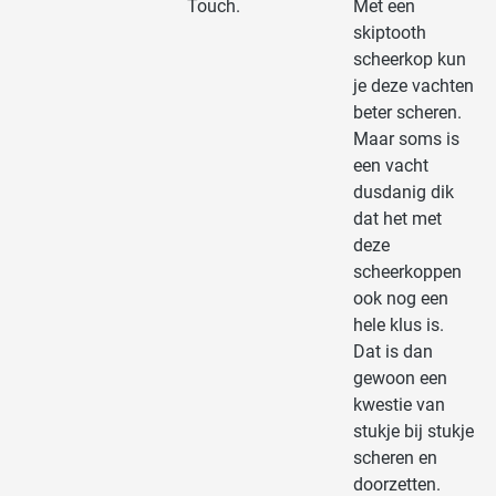
Touch.
Met een
skiptooth
scheerkop kun
je deze vachten
beter scheren.
Maar soms is
een vacht
dusdanig dik
dat het met
deze
scheerkoppen
ook nog een
hele klus is.
Dat is dan
gewoon een
kwestie van
stukje bij stukje
scheren en
doorzetten.