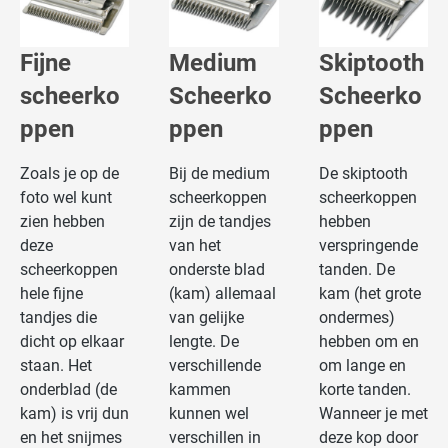
Fijne
Medium
Skiptooth
scheerko
Scheerko
Scheerko
ppen
ppen
ppen
Zoals je op de
Bij de medium
De skiptooth
foto wel kunt
scheerkoppen
scheerkoppen
zien hebben
zijn de tandjes
hebben
deze
van het
verspringende
scheerkoppen
onderste blad
tanden. De
hele fijne
(kam) allemaal
kam (het grote
tandjes die
van gelijke
ondermes)
dicht op elkaar
lengte. De
hebben om en
staan. Het
verschillende
om lange en
onderblad (de
kammen
korte tanden.
kam) is vrij dun
kunnen wel
Wanneer je met
en het snijmes
verschillen in
deze kop door