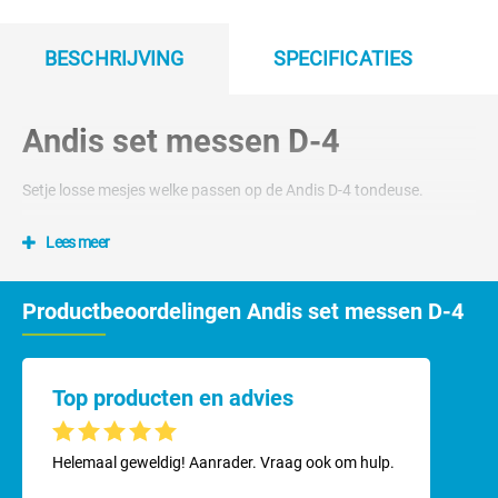
BESCHRIJVING
SPECIFICATIES
Andis set messen D-4
Setje losse mesjes welke passen op de Andis D-4 tondeuse.
Lees meer
Productbeoordelingen Andis set messen D-4
Top producten en advies
Gemiddelde waardering van 5 van 5 sterren
Helemaal geweldig! Aanrader. Vraag ook om hulp.