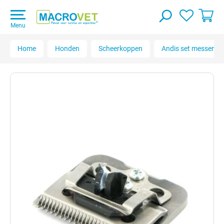
Menu
Home
Honden
Scheerkoppen
Andis set messen D