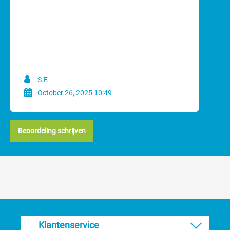
S.F.
October 26, 2025 10:49
Beoordeling schrijven
Klantenservice