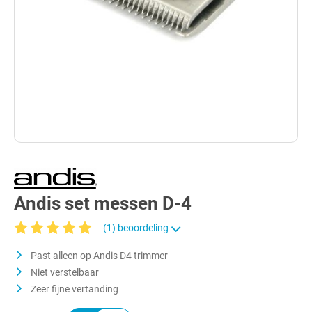
Andis set messen D-4
(1) beoordeling
Gemiddelde waardering van 5 van 5 sterren
Past alleen op Andis D4 trimmer
Niet verstelbaar
Zeer fijne vertanding