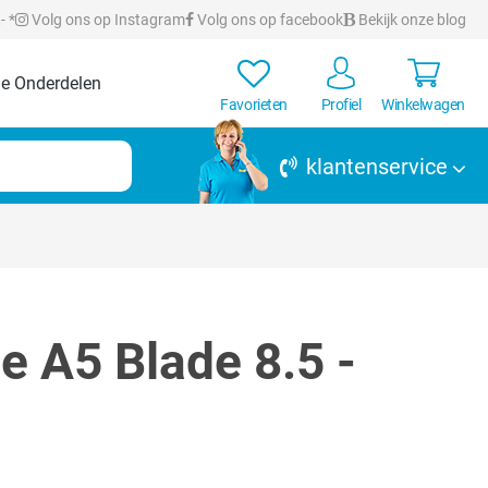
- *
Volg ons op Instagram
Volg ons op facebook
Bekijk onze blog
e Onderdelen
Favorieten
Profiel
Winkelwagen
klantenservice
te A5 Blade 8.5 -
en