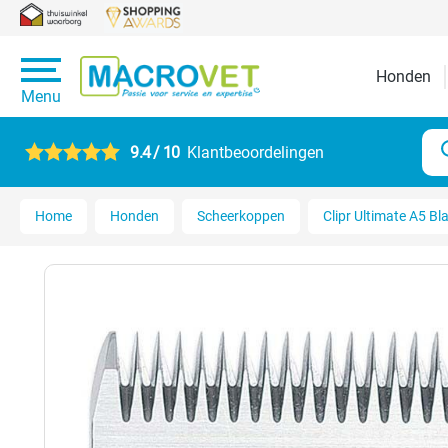
Honden
Menu
9.4 / 10
Klantbeoordelingen
Home
Honden
Scheerkoppen
Clipr Ultimate A5 Bl