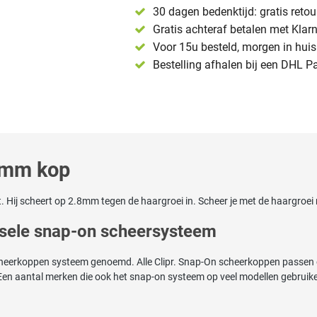
30 dagen bedenktijd: gratis reto
Gratis achteraf betalen met Klar
Voor 15u besteld, morgen in huis 
Bestelling afhalen bij een DHL P
.8mm kop
. Hij scheert op 2.8mm tegen de haargroei in. Scheer je met de haargroei
ersele snap-on scheersysteem
cheerkoppen systeem genoemd. Alle Clipr. Snap-On scheerkoppen passen o
n aantal merken die ook het snap-on systeem op veel modellen gebruiken 