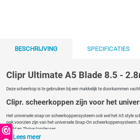
BESCHRIJVING
SPECIFICATIES
Clipr Ultimate A5 Blade 8.5 - 2
Deze scheerkop is te gebruiken bij een makkelijk te doorkammen vacht
Clipr. scheerkoppen zijn voor het univ
Het universele snap-on scheerkoppensysteem ook wel het A5 style s
ook voorzien zijn van het universele Snap-On scheerkoppensysteem. Ee
Kerbl en Thrive tondeuses.
Lees meer