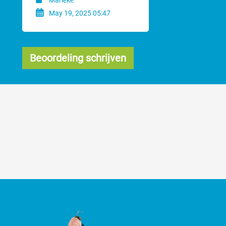
Marieke
May 19, 2025 05:47
Beoordeling schrijven