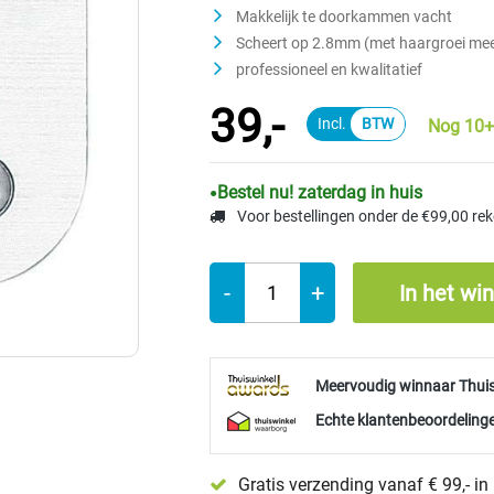
Makkelijk te doorkammen vacht
Scheert op 2.8mm (met haargroei me
professioneel en kwalitatief
39,-
Nog 10+
Bestel nu! zaterdag in huis
Voor bestellingen onder de €99,00 re
-
+
In het wi
Meervoudig winnaar Thui
Echte klantenbeoordelinge
Gratis verzending vanaf € 99,- i