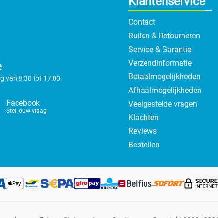
Klantenservice
Contact
Ruilen & Retourneren
Service & Garantie
Verzendinformatie
e
Betaalmogelijkheden
g van 8:30 tot 17:00
Afhaalmogelijkheden
Facebook
Veelgestelde vragen
Stel jouw vraag
Klachten
Reviews
Bestellen