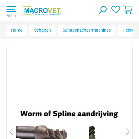
Menu
Home
Schapen
Schapenscheermachines
Heinige