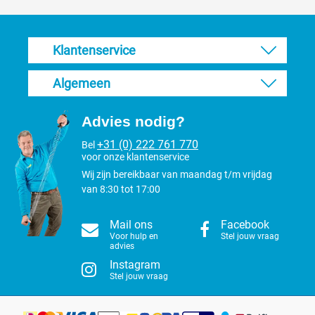
Klantenservice
Algemeen
Advies nodig?
+31 (0) 222 761 770
Bel
voor onze klantenservice
Wij zijn bereikbaar van maandag t/m vrijdag
van 8:30 tot 17:00
Mail ons
Facebook
Voor hulp en
Stel jouw vraag
advies
Instagram
Stel jouw vraag