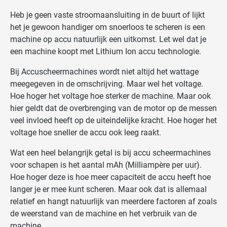
Heb je geen vaste stroomaansluiting in de buurt of lijkt
het je gewoon handiger om snoerloos te scheren is een
machine op accu natuurlijk een uitkomst. Let wel dat je
een machine koopt met Lithium Ion accu technologie.
Bij Accuscheermachines wordt niet altijd het wattage
meegegeven in de omschrijving. Maar wel het voltage.
Hoe hoger het voltage hoe sterker de machine. Maar ook
hier geldt dat de overbrenging van de motor op de messen
veel invloed heeft op de uiteindelijke kracht. Hoe hoger het
voltage hoe sneller de accu ook leeg raakt.
Wat een heel belangrijk getal is bij accu scheermachines
voor schapen is het aantal mAh (Milliampère per uur).
Hoe hoger deze is hoe meer capaciteit de accu heeft hoe
langer je er mee kunt scheren. Maar ook dat is allemaal
relatief en hangt natuurlijk van meerdere factoren af zoals
de weerstand van de machine en het verbruik van de
machine.