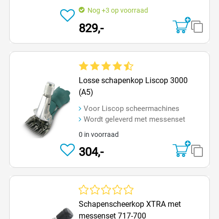
Nog +3 op voorraad
829,-
Gemiddelde waardering van 4.3 van 5 sterren
Losse schapenkop Liscop 3000
(A5)
Voor Liscop scheermachines
Wordt geleverd met messenset
0 in voorraad
304,-
Gemiddelde waardering van 0 van 5 sterren
Schapenscheerkop XTRA met
messenset 717-700