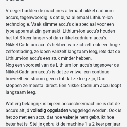
Vroeger hadden de machines allemaal nikkel-cadnium
accu’s, tegenwoordig is dat bijna allemaal Lithium-Ion
technologie. Vaak slimme accu’s die speciaal voor een
type apparaat zijn gemaakt. Lithium-Ion accu’s houden
het tot 3 keer langer vol dan nikkel-cadnium accu’s.
Nikkel-Cadnium accu’s hebben van zichzelf ook een hoge
zelfontlading, ze lopen vanzelf langzaam leeg, iets dat de
Lithium-Ion accu’s een stuk minder hebben.
Nog een voordeel van de Lithium Ion accu’s tegenover de
Nikkel-Cadnium accu’s is dat ze vrijwel een continue
hoeveelheid stroom geven tot dat ze leeg zijn, Dan
stoppen ze meestal direct. Een Nikkel-Cadnium accu loopt
langzaam leeg.
Wat erg belangrijk is bij een accuscheermachine is dat de
accu’s altijd
volledig opgeladen
weggelegd worden. Ook is
het zo met een accu dat hoe
vaker
je hem gebruikt hoe
beter het is. Stel je gebruikt de machine 1 a 2 keer per jaar