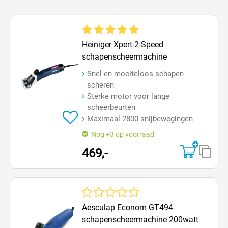
Gemiddelde waardering van 5 van 5 sterren
Heiniger Xpert-2-Speed
schapenscheermachine
Snel en moeiteloos schapen
scheren
Sterke motor voor lange
scheerbeurten
Maximaal 2800 snijbewegingen
Nog +3 op voorraad
469,-
Gemiddelde waardering van 0 van 5 sterren
Aesculap Econom GT494
schapenscheermachine 200watt