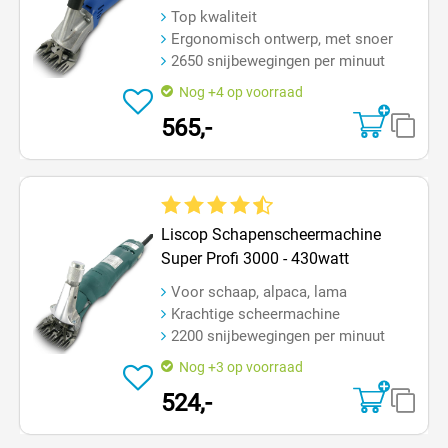
Top kwaliteit
Ergonomisch ontwerp, met snoer
2650 snijbewegingen per minuut
Nog +4 op voorraad
565,-
Gemiddelde waardering van 4.7 van 5 sterren
Liscop Schapenscheermachine
Super Profi 3000 - 430watt
Voor schaap, alpaca, lama
Krachtige scheermachine
2200 snijbewegingen per minuut
Nog +3 op voorraad
524,-