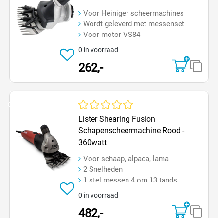
Voor Heiniger scheermachines
Wordt geleverd met messenset
Voor motor VS84
0 in voorraad
262,-
Op=Op
Gemiddelde waardering van 0 van 5 sterren
Lister Shearing Fusion
Schapenscheermachine Rood -
360watt
Voor schaap, alpaca, lama
2 Snelheden
1 stel messen 4 om 13 tands
0 in voorraad
482,-