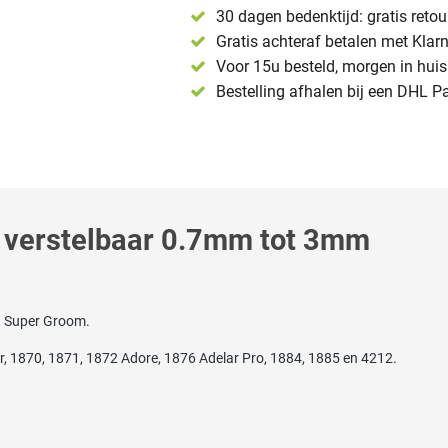
30 dagen bedenktijd: gratis reto
Gratis achteraf betalen met Klar
Voor 15u besteld, morgen in huis 
Bestelling afhalen bij een DHL P
d verstelbaar 0.7mm tot 3mm
en Super Groom.
r, 1870, 1871, 1872 Adore, 1876 Adelar Pro, 1884, 1885 en 4212.
f Magic Blade II of fijn Black Diamond.