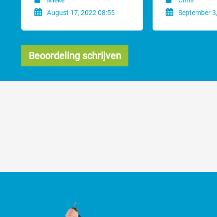
Mieke
Chris
August 17, 2022 08:55
September 3,
Beoordeling schrijven