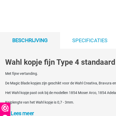
BESCHRIJVING
SPECIFICATIES
Wahl kopje fijn Type 4 standaar
Met fijne vertanding.
De Magic Blade kopjes zijn geschikt voor de Wahl Creativa, Bravura 
Het Wahl kopje past ook bij de modellen 1854 Moser Arco, 1854 Adela
Kniplengte van het Wahl kopje is 0,7 - 3mm.
3 Verschillende type kopjes leverbaar: Standaard fijn Magic Blade, gro
Lees meer