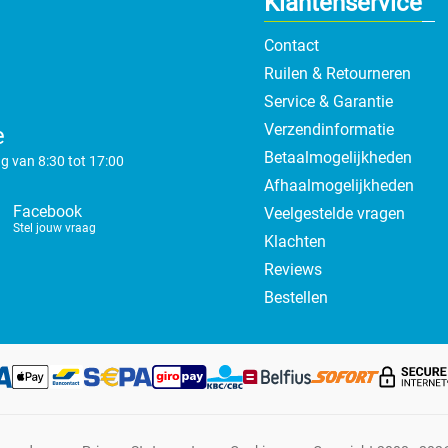
Klantenservice
Contact
Ruilen & Retourneren
Service & Garantie
Verzendinformatie
e
Betaalmogelijkheden
g van 8:30 tot 17:00
Afhaalmogelijkheden
Facebook
Veelgestelde vragen
Stel jouw vraag
Klachten
Reviews
Bestellen