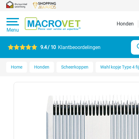
Honden
Menu
9.4 / 10
Klantbeoordelingen
Home
Honden
Scheerkoppen
Wahl kopje Type 4 fi