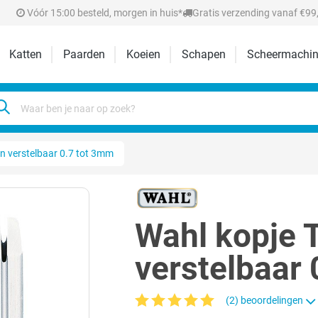
Vóór 15:00 besteld, morgen in huis*
Gratis verzending vanaf €99,
Katten
Paarden
Koeien
Schapen
Scheermachin
jn verstelbaar 0.7 tot 3mm
Wahl kopje T
verstelbaar
(2) beoordelingen
Gemiddelde waardering van 5 van 5 sterr