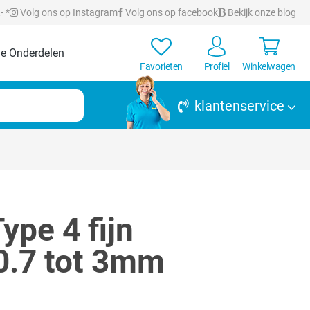
- *
Volg ons op Instagram
Volg ons op facebook
Bekijk onze blog
e Onderdelen
Favorieten
Profiel
Winkelwagen
klantenservice
ype 4 fijn
 0.7 tot 3mm
en