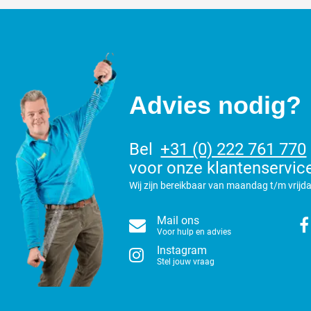
Advies nodig?
Bel
+31 (0) 222 761 770
voor onze klantenservic
Wij zijn bereikbaar van maandag t/m vrijda
Mail ons
Voor hulp en advies
Instagram
Stel jouw vraag