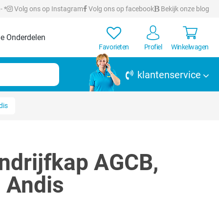
- *
Volg ons op Instagram
Volg ons op facebook
Bekijk onze blog
e Onderdelen
Favorieten
Profiel
Winkelwagen
klantenservice
dis
drijfkap AGCB,
| Andis