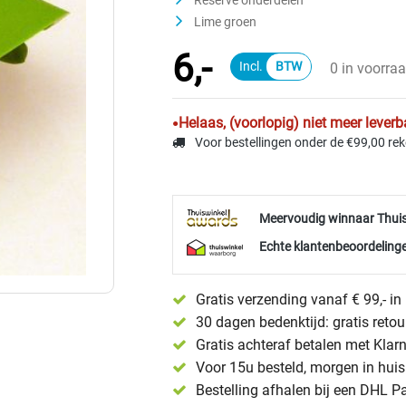
Reserve onderdelen
Lime groen
6,-
0 in voorra
Helaas, (voorlopig) niet meer leverb
Voor bestellingen onder de €99,00 re
Meervoudig winnaar Thui
Echte klantenbeoordelinge
Gratis verzending vanaf € 99,- i
30 dagen bedenktijd: gratis reto
Gratis achteraf betalen met Klar
Voor 15u besteld, morgen in huis 
Bestelling afhalen bij een DHL P