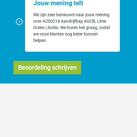
Jouw mening telt
We zijn zeer benieuwd naar jouw mening
over A200214 Aandrijfkap AGCB, Lime
Green | Andis. We horen het graag, zodat
we onze klanten nog beter kunnen
helpen.
Beoordeling schrijven