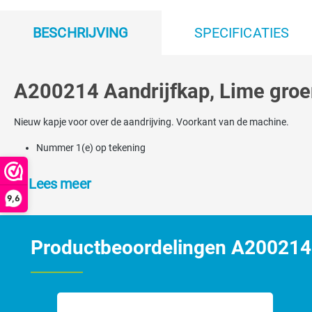
BESCHRIJVING
SPECIFICATIES
A200214 Aandrijfkap, Lime groe
Nieuw kapje voor over de aandrijving. Voorkant van de machine.
Nummer 1(e) op tekening
Lees meer
9,6
Productbeoordelingen A200214 