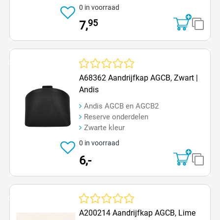
0 in voorraad
95
7,
Op=Op
Gemiddelde waardering van 0 van 5 sterren
A68362 Aandrijfkap AGCB, Zwart |
Andis
Andis AGCB en AGCB2
Reserve onderdelen
Zwarte kleur
0 in voorraad
6,-
Op=Op
Gemiddelde waardering van 0 van 5 sterren
A200214 Aandrijfkap AGCB, Lime