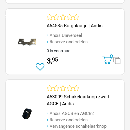
Op=Op
Gemiddelde waardering van 0 van 5 sterren
A64535 Borgplaatje | Andis
Andis Universeel
Reserve onderdelen
0 in voorraad
95
3,
Gemiddelde waardering van 0 van 5 sterren
A53009 Schakelaarknop zwart
AGCB | Andis
Andis AGCB en AGCB2
Reserve onderdelen
Vervangende schakelaarknop