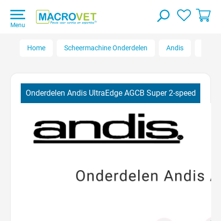
Menu
Home
Scheermachine Onderdelen
Andis
ACGB 
Onderdelen Andis UltraEdge AGCB Super 2-speed