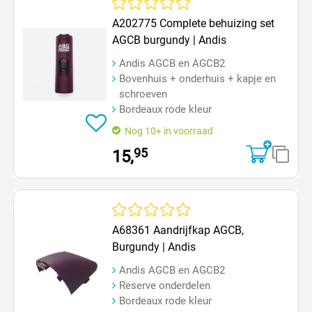
Gemiddelde waardering van 0 van 5 sterren
A202775 Complete behuizing set
AGCB burgundy | Andis
Andis AGCB en AGCB2
Bovenhuis + onderhuis + kapje en
schroeven
Bordeaux rode kleur
Nog 10+ in voorraad
95
15,
Op=Op
Gemiddelde waardering van 0 van 5 sterren
A68361 Aandrijfkap AGCB,
Burgundy | Andis
Andis AGCB en AGCB2
Reserve onderdelen
Bordeaux rode kleur