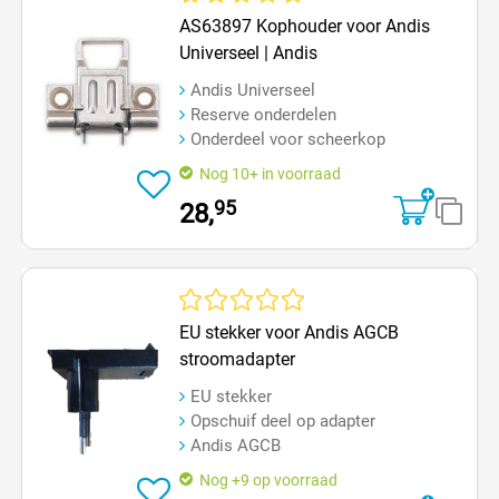
Gemiddelde waardering van 5 van 5 sterren
AS63897 Kophouder voor Andis
Universeel | Andis
Andis Universeel
Reserve onderdelen
Onderdeel voor scheerkop
Nog 10+ in voorraad
95
28,
Gemiddelde waardering van 0 van 5 sterren
EU stekker voor Andis AGCB
stroomadapter
EU stekker
Opschuif deel op adapter
Andis AGCB
Nog +9 op voorraad