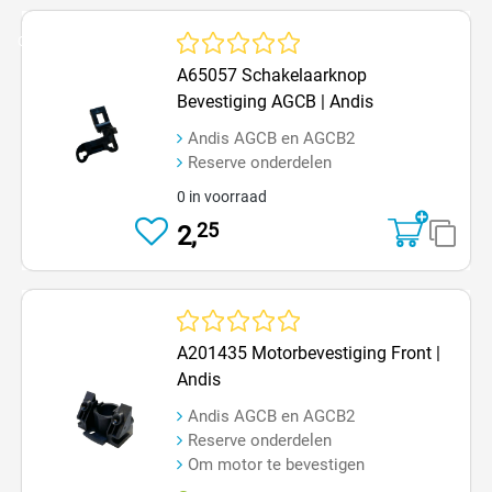
Op=Op
Gemiddelde waardering van 0 van 5 sterren
A65057 Schakelaarknop
Bevestiging AGCB | Andis
Andis AGCB en AGCB2
Reserve onderdelen
0 in voorraad
25
2,
Gemiddelde waardering van 0 van 5 sterren
A201435 Motorbevestiging Front |
Andis
Andis AGCB en AGCB2
Reserve onderdelen
Om motor te bevestigen