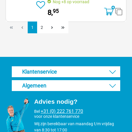
Nog +8 op voorraad
95
8,
1
2
Klantenservice
Algemeen
Advies nodig?
+31 (0) 222 761 770
Bel
voor onze klantenservice
Wij zijn bereikbaar van maandag t/m vrijdag
van 8:30 tot 17:00