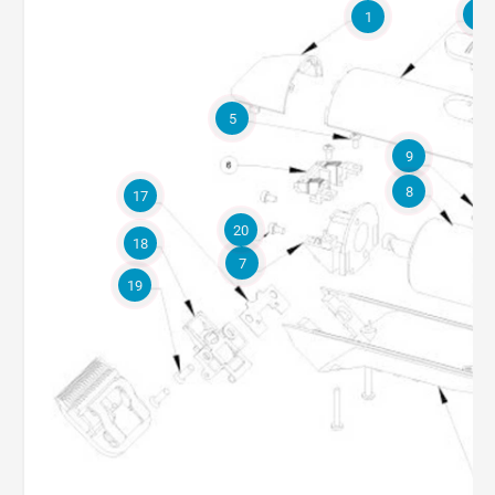
2
1
5
9
8
17
20
18
7
19