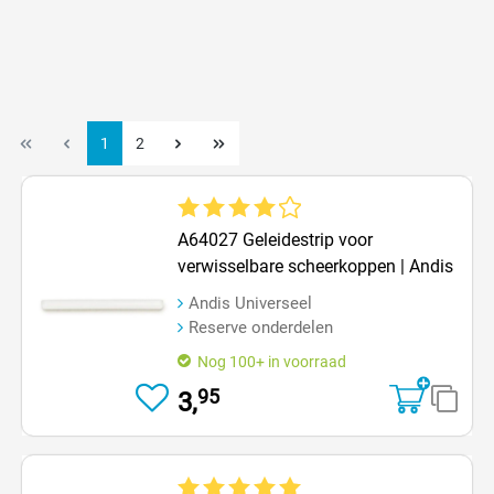
1
2
Gemiddelde waardering van 4 van 5 sterren
A64027 Geleidestrip voor
verwisselbare scheerkoppen | Andis
Andis Universeel
Reserve onderdelen
Nog 100+ in voorraad
95
3,