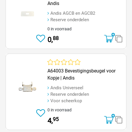
Andis
Andis AGCB en AGCB2
Reserve onderdelen
0 in voorraad
88
0,
Gemiddelde waardering van 0 van 5 sterren
A64003 Bevestigingsbeugel voor
Kopje | Andis
Andis Universeel
Reserve onderdelen
Voor scheerkop
0 in voorraad
95
4,