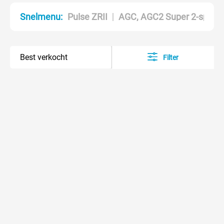
Pulse ZRII
AGC, AGC2 Super 2-speed
Snelmenu:
Filter