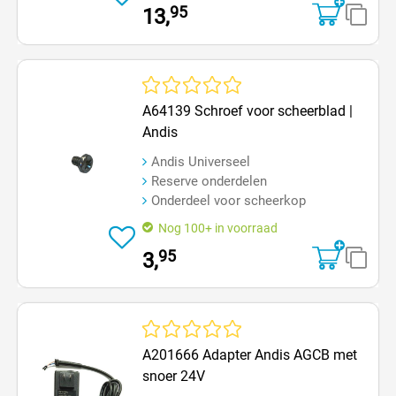
95
13,
Gemiddelde waardering van 0 van 5 sterren
A64139 Schroef voor scheerblad |
Andis
Andis Universeel
Reserve onderdelen
Onderdeel voor scheerkop
Nog 100+ in voorraad
95
3,
Gemiddelde waardering van 0 van 5 sterren
A201666 Adapter Andis AGCB met
snoer 24V