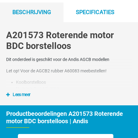
BESCHRIJVING
SPECIFICATIES
A201573 Roterende motor
BDC borstelloos
Dit onderdeel is geschikt voor de Andis AGCB modellen
Let op! Voor de AGCB2 rubber A60083 meebestellen!
Koolborstelloos
Nummer 8 op tekening
Lees meer
Productbeoordelingen A201573 Roterende
motor BDC borstelloos | Andis