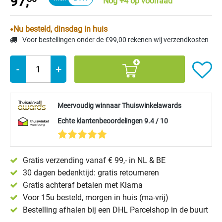
97,
Nog +4 op voorraad
Nu besteld, dinsdag in huis
Voor bestellingen onder de €99,00 rekenen wij verzendkosten
-
+
Meervoudig winnaar Thuiswinkelawards
Echte klantenbeoordelingen 9.4 / 10
Gratis verzending vanaf € 99,- in NL & BE
30 dagen bedenktijd: gratis retourneren
Gratis achteraf betalen met Klarna
Voor 15u besteld, morgen in huis (ma-vrij)
Bestelling afhalen bij een DHL Parcelshop in de buurt