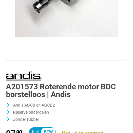
A201573 Roterende motor BDC
borstelloos | Andis
Andis AGCB en AGCB2
Reserve onderdelen
Zonder rubber
80