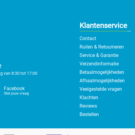
Klantenservice
Contact
Ruilen & Retourneren
Service & Garantie
Verzendinformatie
e
Betaalmogelijkheden
g van 8:30 tot 17:00
Afhaalmogelijkheden
Facebook
Veelgestelde vragen
Stel jouw vraag
Klachten
Reviews
Bestellen