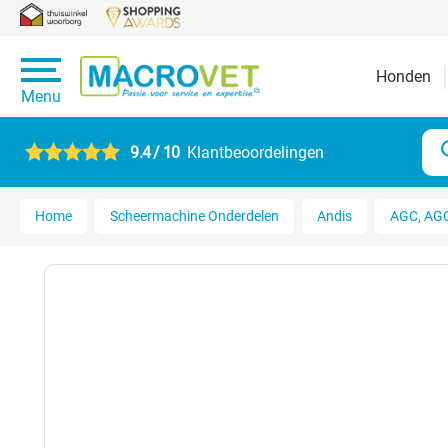
Honden
Menu
9.4 / 10
Klantbeoordelingen
Home
Scheermachine Onderdelen
Andis
AGC, AGC