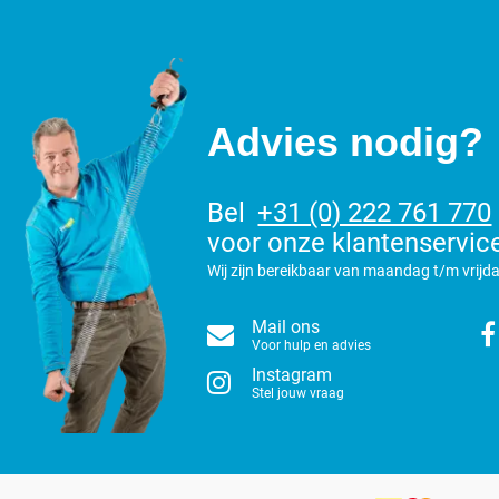
Advies nodig?
Bel
+31 (0) 222 761 770
voor onze klantenservic
Wij zijn bereikbaar van maandag t/m vrijda
Mail ons
Voor hulp en advies
Instagram
Stel jouw vraag