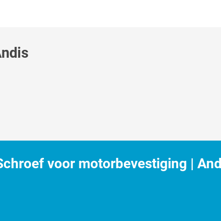
Andis
hroef voor motorbevestiging | And