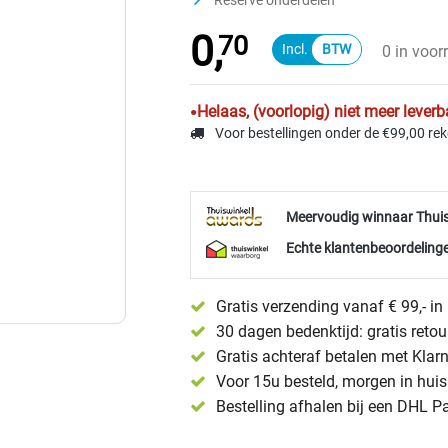
Reserve onderdelen
0,
70
0 in voor
Helaas, (voorlopig) niet meer leverb
Voor bestellingen onder de €99,00 re
Meervoudig winnaar Thui
Echte klantenbeoordelinge
Gratis verzending vanaf € 99,- i
30 dagen bedenktijd: gratis reto
Gratis achteraf betalen met Klar
Voor 15u besteld, morgen in huis 
Bestelling afhalen bij een DHL P