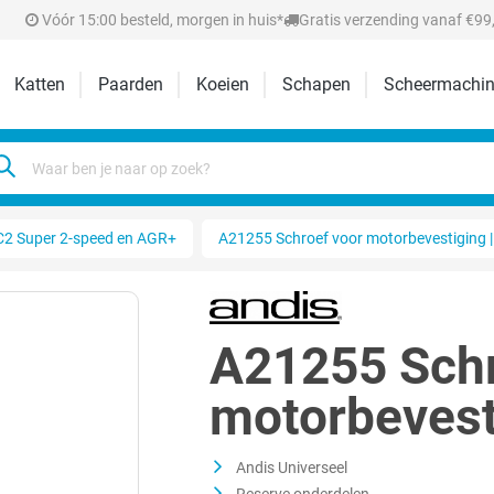
Vóór 15:00 besteld, morgen in huis*
Gratis verzending vanaf €99,
Katten
Paarden
Koeien
Schapen
Scheermachin
2 Super 2-speed en AGR+
A21255 Schroef voor motorbevestiging |
A21255 Schr
motorbevest
Andis Universeel