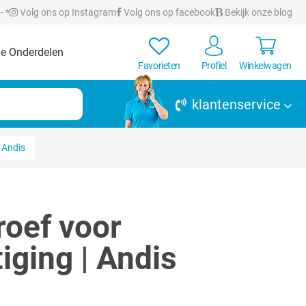
- *
Volg ons op Instagram
Volg ons op facebook
Bekijk onze blog
e Onderdelen
Favorieten
Profiel
Winkelwagen
klantenservice
 Andis
oef voor
iging | Andis