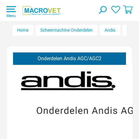
Menu
Home
Scheermachine Onderdelen
Andis
AGC, 
Onderdelen Andis AGC/AGC2