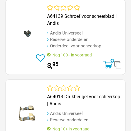
Gemiddelde waardering van 0 van 5 sterren
A64139 Schroef voor scheerblad |
Andis
Andis Universeel
Reserve onderdelen
Onderdeel voor scheerkop
Nog 100+ in voorraad
95
3,
Gemiddelde waardering van 0 van 5 sterren
A64013 Drukbeugel voor scheerkop
| Andis
Andis Universeel
Reserve onderdelen
Nog 10+ in voorraad