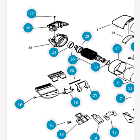
27
26
23
3
32
24
22
30
20
6
31
21
7
18
19
16
15
13
14