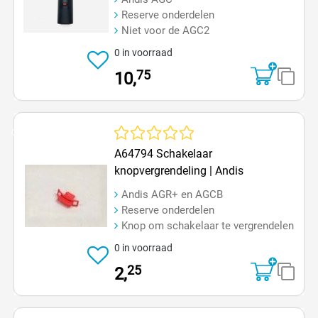
Reserve onderdelen
Niet voor de AGC2
0 in voorraad
75
10,
Op=Op
Gemiddelde waardering van 0 van 5 sterren
A64794 Schakelaar
knopvergrendeling | Andis
Andis AGR+ en AGCB
Reserve onderdelen
Knop om schakelaar te vergrendelen
0 in voorraad
25
2,