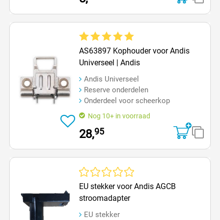
Gemiddelde waardering van 5 van 5 sterren
AS63897 Kophouder voor Andis
Universeel | Andis
Andis Universeel
Reserve onderdelen
Onderdeel voor scheerkop
Nog 10+ in voorraad
95
28,
Gemiddelde waardering van 0 van 5 sterren
EU stekker voor Andis AGCB
stroomadapter
EU stekker