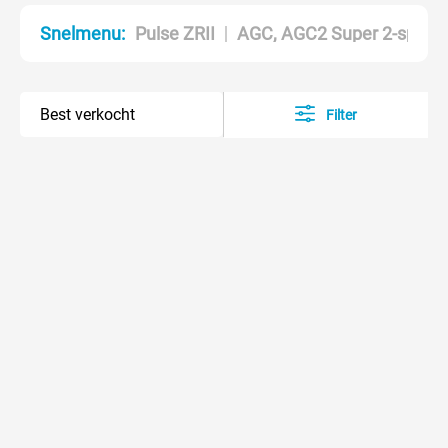
Pulse ZRII
AGC, AGC2 Super 2-speed
Snelmenu:
Filter