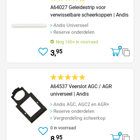
Gemiddelde waardering van 4 van 5 sterren
A64027 Geleidestrip voor
verwisselbare scheerkoppen | Andis
Andis Universeel
Reserve onderdelen
Nog 100+ in voorraad
95
3,
Gemiddelde waardering van 5 van 5 sterren
A64537 Veerslot AGC / AGR
universeel | Andis
Andis AGC, AGC2 en AGR+
Reserve onderdelen
Vergrendeling scheerkop
0 in voorraad
95
8,