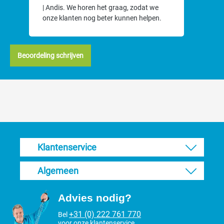
| Andis. We horen het graag, zodat we
onze klanten nog beter kunnen helpen.
Beoordeling schrijven
Klantenservice
Algemeen
Advies nodig?
+31 (0) 222 761 770
Bel
voor onze klantenservice