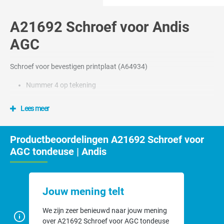
A21692 Schroef voor Andis
AGC
Schroef voor bevestigen printplaat (A64934)
Nummer 4 op tekening
Lees meer
Productbeoordelingen A21692 Schroef voor
AGC tondeuse | Andis
Jouw mening telt
We zijn zeer benieuwd naar jouw mening
over A21692 Schroef voor AGC tondeuse